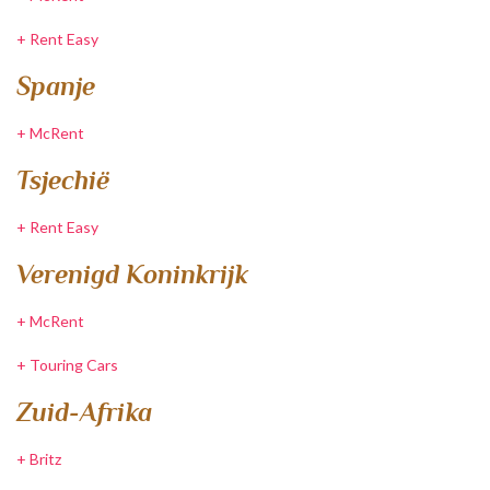
+
Rent Easy
Spanje
+
McRent
Tsjechië
+
Rent Easy
Verenigd Koninkrijk
+
McRent
+
Touring Cars
Zuid-Afrika
+
Britz