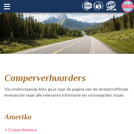
≡
Camperverhuurders
Via onderstaande links ga je naar de pagina van de desbetreffende
leverancier waar alle relevante informatie en voorwaarden staan.
Amerika
+
Cruise America