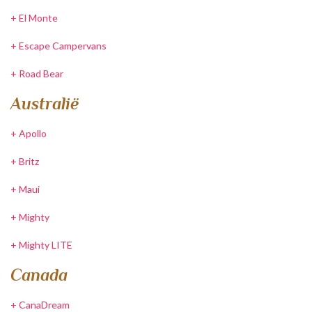
+
El Monte
+
Escape Campervans
+
Road Bear
Australië
+
Apollo
+
Britz
+
Maui
+
Mighty
+
Mighty LITE
Canada
+
CanaDream