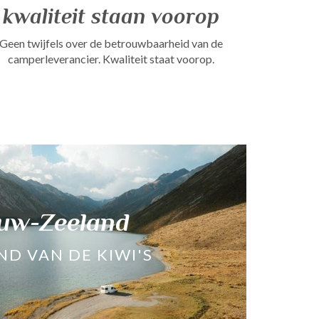
kwaliteit staan voorop
Geen twijfels over de betrouwbaarheid van de
camperleverancier. Kwaliteit staat voorop.
uw-Zeeland
ND VAN DE KIWI'S