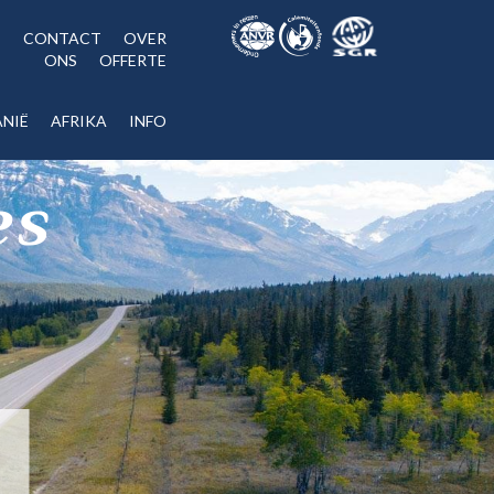
CONTACT
OVER
ONS
OFFERTE
NIË
AFRIKA
INFO
es