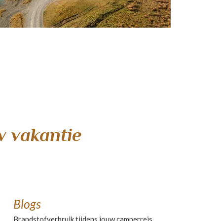
 vakantie
Blogs
Brandstofverbruik tijdens jouw camperreis