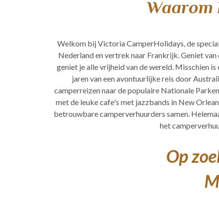
Waarom k
Welkom bij Victoria CamperHolidays, de special
Nederland en vertrek naar Frankrijk. Geniet van 
geniet je alle vrijheid van de wereld. Misschien 
jaren van een avontuurlijke reis door Austral
camperreizen naar de populaire Nationale Parken
met de leuke cafe's met jazzbands in New Orlean
betrouwbare camperverhuurders samen. Helemaal g
het camperverhuur
Op zoek
Me