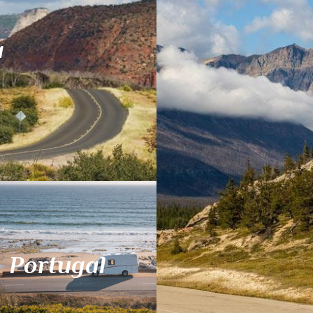
a
Portugal