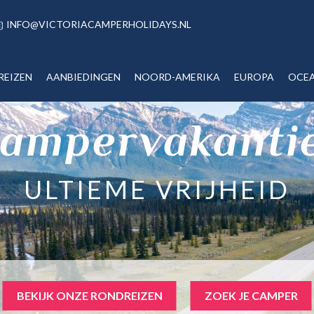
INFO@VICTORIACAMPERHOLIDAYS.NL
REIZEN
AANBIEDINGEN
NOORD-AMERIKA
EUROPA
OCEA
ampervakanti
ULTIEME VRIJHEID
BEKIJK ONZE RONDREIZEN
ZOEK JE CAMPER