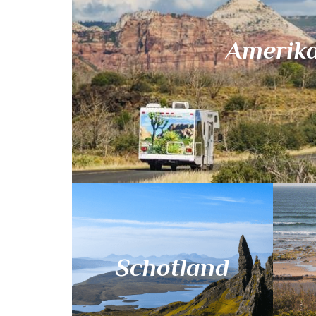
Amerik
Schotland