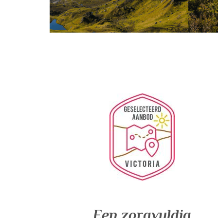
Een zorgvuldig