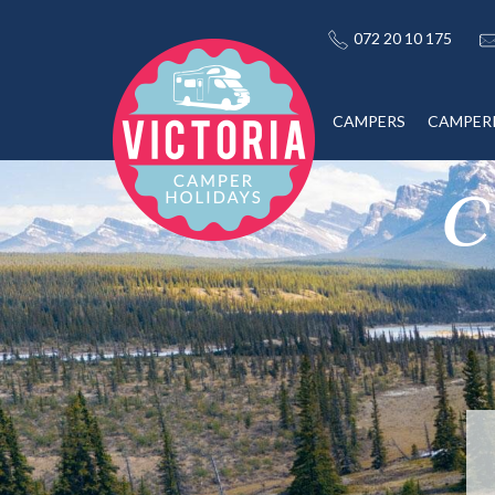
072 20 10 175
CAMPERS
CAMPER
C