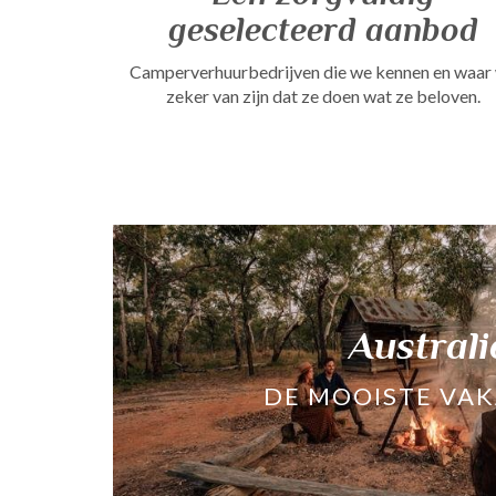
geselecteerd aanbod
Camperverhuurbedrijven die we kennen en waar
zeker van zijn dat ze doen wat ze beloven.
Australi
DE MOOISTE VAK