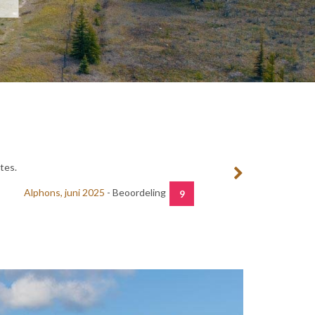
tes.
Alphons, juni 2025
- Beoordeling
9