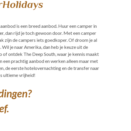
rHolidays
 aanbod is een breed aanbod. Huur een camper in
ger, dan rijd je toch gewoon door. Met een camper
aak zijn de campers iets goedkoper. Of droom je al
. Wil je naar Amerika, dan heb je keuze uit de
o of ontdek The Deep South, waar je kennis maakt
en een prachtig aanbod en werken alleen maar met
 de eerste hotelovernachting en de transfer naar
 ultieme vrijheid!
edingen?
ef.