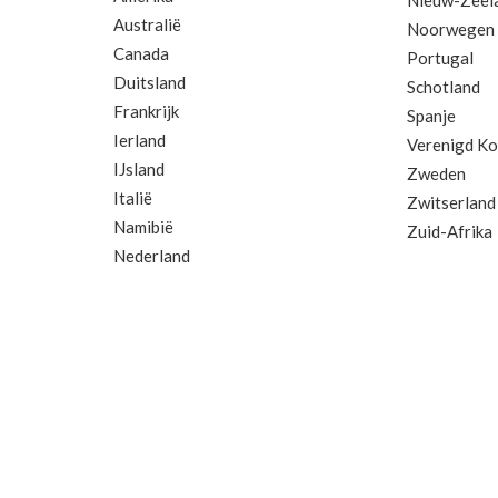
Nieuw-Zeel
Australië
Noorwegen
Canada
Portugal
Duitsland
Schotland
Frankrijk
Spanje
Ierland
Verenigd Kon
IJsland
Zweden
Italië
Zwitserland
Namibië
Zuid-Afrika
Nederland