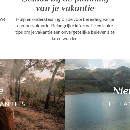
van je vakantie
 we
Hulp en ondersteuning bij de voorbereiding van je
campervakantie. Belangrijke informatie en leuke
tips om je vakantie een onvergetelijke belevenis te
laten worden.
ë
Nie
ANTIES
HET LA