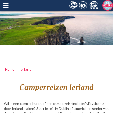
≡
Home
-
Ierland
Camperreizen Ierland
Wil je een camper huren of een camperreis (inclusief vliegtickets)
door Ierland maken? Start je reis in Dublin of Limerick en geniet van