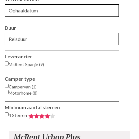
Duur
Leverancier
McRent Spanje (9)
Camper type
Campervan (1)
Motorhome (8)
Minimum aantal sterren
4 Sterren
McRent Urban Plus