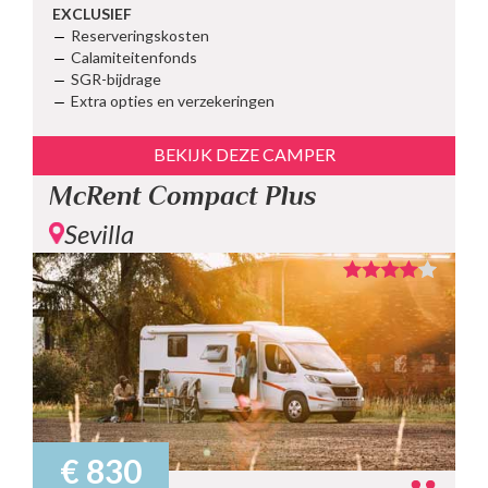
EXCLUSIEF
Reserveringskosten
Calamiteitenfonds
SGR-bijdrage
Extra opties en verzekeringen
BEKIJK DEZE CAMPER
McRent Compact Plus
Sevilla
€ 830