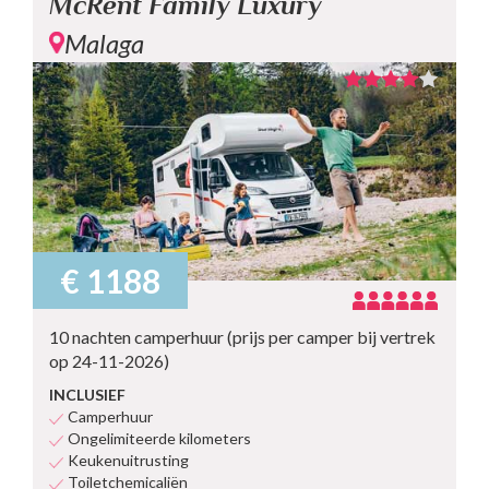
McRent Family Luxury
Malaga
€ 1188
10 nachten camperhuur (prijs per camper bij vertrek
op 24-11-2026)
INCLUSIEF
Camperhuur
Ongelimiteerde kilometers
Keukenuitrusting
Toiletchemicaliën