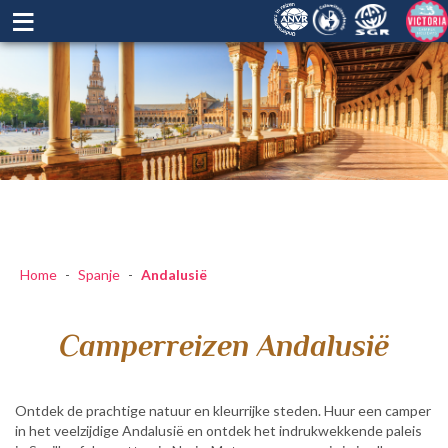
≡
Home
-
Spanje
-
Andalusië
Camperreizen Andalusië
Ontdek de prachtige natuur en kleurrijke steden. Huur een camper
in het veelzijdige Andalusië en ontdek het indrukwekkende paleis