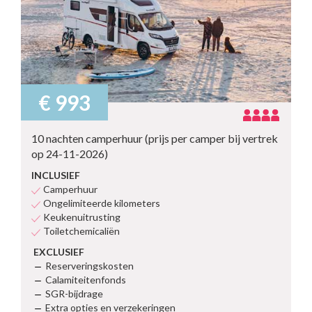
€ 993
10 nachten camperhuur (prijs per camper bij vertrek
op 24-11-2026)
INCLUSIEF
Camperhuur
Ongelimiteerde kilometers
Keukenuitrusting
Toiletchemicaliën
EXCLUSIEF
Reserveringskosten
Calamiteitenfonds
SGR-bijdrage
Extra opties en verzekeringen