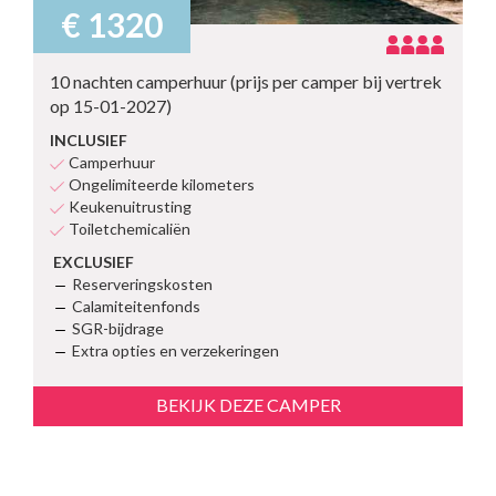
€ 1320
10 nachten camperhuur (prijs per camper bij vertrek
op 15-01-2027)
INCLUSIEF
Camperhuur
Ongelimiteerde kilometers
Keukenuitrusting
Toiletchemicaliën
EXCLUSIEF
Reserveringskosten
Calamiteitenfonds
SGR-bijdrage
Extra opties en verzekeringen
BEKIJK DEZE CAMPER