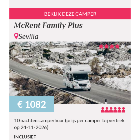
BEKIJK DEZE CAMPER
McRent Family Plus
Sevilla
€ 1082
10 nachten camperhuur (prijs per camper bij vertrek
op 24-11-2026)
INCLUSIEF