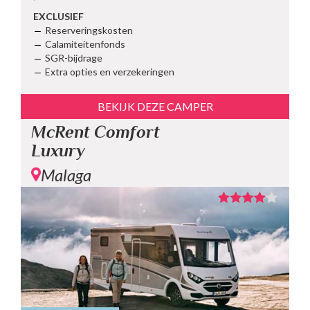
EXCLUSIEF
Reserveringskosten
Calamiteitenfonds
SGR-bijdrage
Extra opties en verzekeringen
BEKIJK DEZE CAMPER
McRent Comfort
Luxury
Malaga