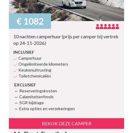
€ 1082
10 nachten camperhuur (prijs per camper bij vertrek
op 24-11-2026)
INCLUSIEF
Camperhuur
Ongelimiteerde kilometers
Keukenuitrusting
Toiletchemicaliën
EXCLUSIEF
Reserveringskosten
Calamiteitenfonds
SGR-bijdrage
Extra opties en verzekeringen
BEKIJK DEZE CAMPER