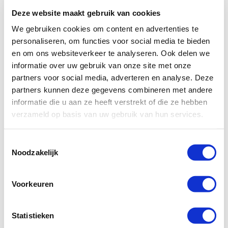
Extra opties en verzekeringen
Deze website maakt gebruik van cookies
We gebruiken cookies om content en advertenties te
BEKIJK DEZE CAMPER
personaliseren, om functies voor social media te bieden
McRent Family
en om ons websiteverkeer te analyseren. Ook delen we
Standard
informatie over uw gebruik van onze site met onze
partners voor social media, adverteren en analyse. Deze
Sevilla
partners kunnen deze gegevens combineren met andere
informatie die u aan ze heeft verstrekt of die ze hebben
verzameld op basis van uw gebruik van hun services.
Toestemmingsselectie
Noodzakelijk
Voorkeuren
€ 993
Statistieken
10 nachten camperhuur (prijs per camper bij vertrek