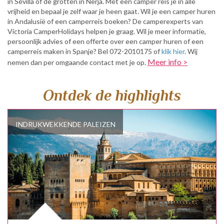
in Sevilla of de grotten in Nerja. Met een camper reis je in alle
vrijheid en bepaal je zelf waar je heen gaat. Wil je een camper huren
in Andalusië of een camperreis boeken? De camperexperts van
Victoria CamperHolidays helpen je graag. Wil je meer informatie,
persoonlijk advies of een offerte over een camper huren of een
camperreis maken in Spanje? Bel 072-2010175 of
klik hier
. Wij
Meer info >
nemen dan per omgaande contact met je op.
Ontdek de highlights
INDRUKWEKKENDE PALEIZEN