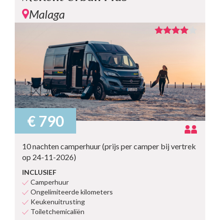
Malaga
€ 790
10 nachten camperhuur (prijs per camper bij vertrek
op 24-11-2026)
INCLUSIEF
Camperhuur
Ongelimiteerde kilometers
Keukenuitrusting
Toiletchemicaliën