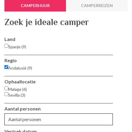
CAMPERHUUR
CAMPERREIZEN
Zoek je ideale camper
Land
Spanje (9)
Regio
Andalusië (9)
Ophaallocatie
Malaga (6)
Sevilla (3)
Aantal personen
Vertrek datum