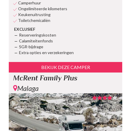
Camperhuur
Ongelimiteerde kilometers
Keukenuitrusting
Toiletchemicaliën
EXCLUSIEF
Reserveringskosten
Calamiteitenfonds
SGR-bijdrage
Extra opties en verzekeringen
BEKIJK DEZE CAMPER
McRent Family Plus
Malaga