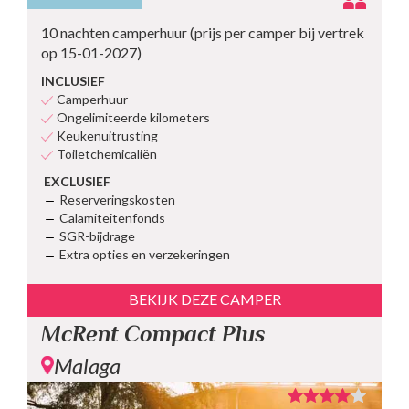
10 nachten camperhuur (prijs per camper bij vertrek
op 15-01-2027)
INCLUSIEF
Camperhuur
Ongelimiteerde kilometers
Keukenuitrusting
Toiletchemicaliën
EXCLUSIEF
Reserveringskosten
Calamiteitenfonds
SGR-bijdrage
Extra opties en verzekeringen
BEKIJK DEZE CAMPER
McRent Compact Plus
Malaga