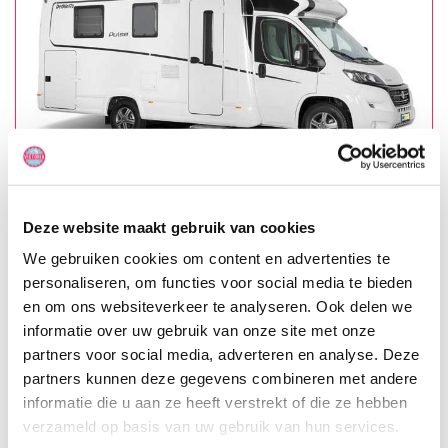
MEER INFO
McRent Compact Luxury
Deze website maakt gebruik van cookies
We gebruiken cookies om content en advertenties te
personaliseren, om functies voor social media te bieden
en om ons websiteverkeer te analyseren. Ook delen we
informatie over uw gebruik van onze site met onze
partners voor social media, adverteren en analyse. Deze
partners kunnen deze gegevens combineren met andere
informatie die u aan ze heeft verstrekt of die ze hebben
MEER INFO
verzameld op basis van uw gebruik van hun services.