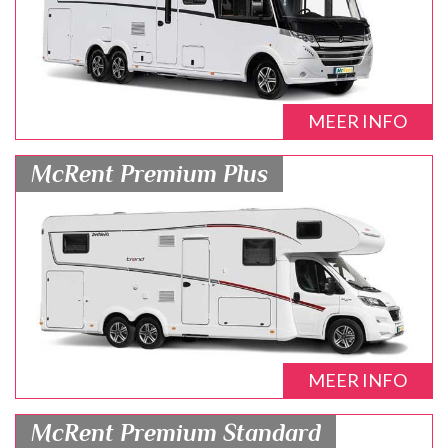
MEER INFO
McRent Premium Plus
MEER INFO
McRent Premium Standard