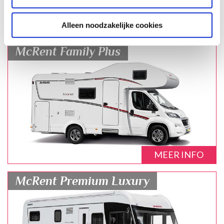
MEER INFO
Alleen noodzakelijke cookies
McRent Family Plus
MEER INFO
McRent Premium Luxury