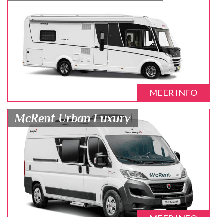
MEER INFO
McRent Urban Luxury