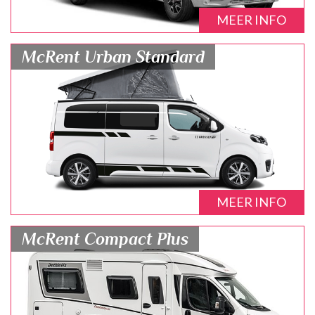
MEER INFO
McRent Urban Standard
MEER INFO
McRent Compact Plus