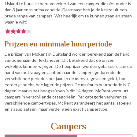
IJsland te huur. Je bent verzekerd van een camper die niet ouder is
dan 3 jaar en in prima conditie. Daarnaast heb je de keuze uit een
brede range van campers. Wat heerlijk om te kunnen gaan en staan
waar je wilt!
Prijzen en minimale huurperiode
De prijzen van McRent in Duitsland worden berekend aan de hand
van zogenaamde flextarieven. Dit betekend dat de prijzen
wekelijks kunnen wijzigen. De flexprijzen worden gebaseerd aan de
hand van het vraag en aanbod naar de campers gedurende de
verschillende periodes per jaar. In de meeste gevallen geldt, hoe
eerder je boekt, hoe lager de prijzen. De minimum huurperiode is 7
dagen, maar in het hoogseizoen is dit 14 dagen. McRent verhuurt
campers in verschillende categorieën. Per categorie verhuren ze
verschillende campertypes. McRent garandeert het aantal stoelen
en slaapplaatsen, maar verder geen exact campertype.
Campers