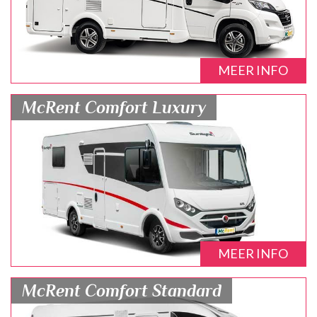
MEER INFO
McRent Comfort Luxury
MEER INFO
McRent Comfort Standard