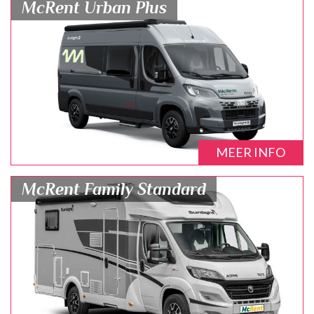
McRent Urban Plus
MEER INFO
McRent Family Standard