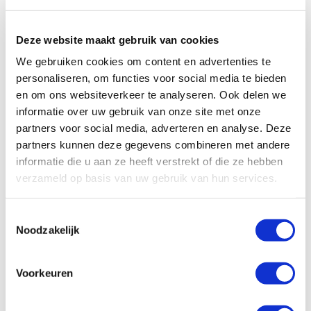
toeven. Er is een tweepersoonsbed en de bus beschikt ook over
een toilet en douche.
Deze website maakt gebruik van cookies
We gebruiken cookies om content en advertenties te
personaliseren, om functies voor social media te bieden
en om ons websiteverkeer te analyseren. Ook delen we
informatie over uw gebruik van onze site met onze
partners voor social media, adverteren en analyse. Deze
partners kunnen deze gegevens combineren met andere
informatie die u aan ze heeft verstrekt of die ze hebben
verzameld op basis van uw gebruik van hun services.
Toestemmingsselectie
Noodzakelijk
Voorkeuren
Specificaties, tekeningen en plattegrond van de camper zijn
slechts ter illustratie. De aangegeven hoeveelheid bedden is geen