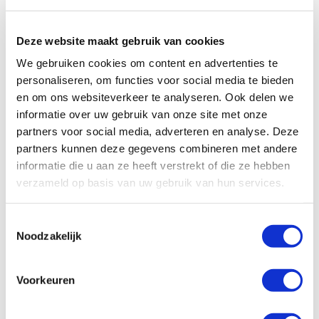
ruimtebesparende camper erg populair onder gezinnen van vier of
een groep vrienden.
Deze website maakt gebruik van cookies
We gebruiken cookies om content en advertenties te
personaliseren, om functies voor social media te bieden
en om ons websiteverkeer te analyseren. Ook delen we
informatie over uw gebruik van onze site met onze
partners voor social media, adverteren en analyse. Deze
partners kunnen deze gegevens combineren met andere
informatie die u aan ze heeft verstrekt of die ze hebben
verzameld op basis van uw gebruik van hun services.
Toestemmingsselectie
Noodzakelijk
Voorkeuren
Specificaties, tekeningen en plattegrond van de camper zijn
slechts ter illustratie. De aangegeven hoeveelheid bedden is geen