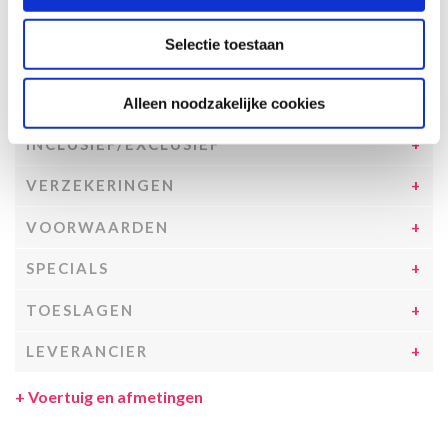
de ferry overtocht) worden niet vergoed.
Selectie toestaan
SPECIFICATIES CAMPER
UITRUSTING CAMPER
Alleen noodzakelijke cookies
INCLUSIEF/EXCLUSIEF
VERZEKERINGEN
VOORWAARDEN
SPECIALS
TOESLAGEN
LEVERANCIER
+
Voertuig en afmetingen