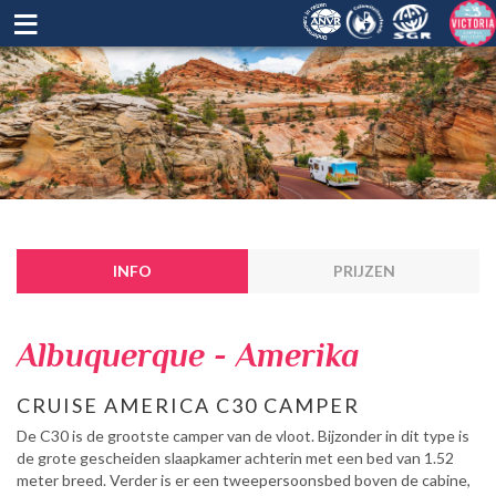
≡
INFO
PRIJZEN
Albuquerque - Amerika
CRUISE AMERICA C30 CAMPER
De C30 is de grootste camper van de vloot. Bijzonder in dit type is
de grote gescheiden slaapkamer achterin met een bed van 1.52
meter breed. Verder is er een tweepersoonsbed boven de cabine,