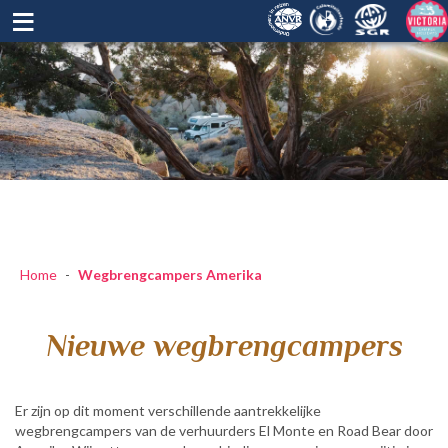
≡
Home
-
Wegbrengcampers Amerika
Nieuwe wegbrengcampers
Er zijn op dit moment verschillende aantrekkelijke
wegbrengcampers van de verhuurders El Monte en Road Bear door