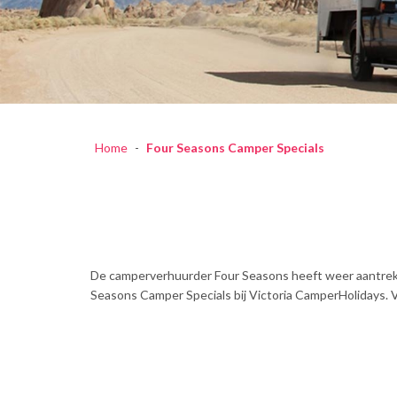
Home
-
Four Seasons Camper Specials
De camperverhuurder Four Seasons heeft weer aantrekke
Seasons Camper Specials bij Victoria CamperHolidays. Vr