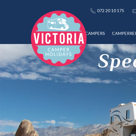
072 20 10 175
CAMPERS
CAMPERRE
Spe