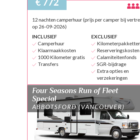
€ 772
12 nachten camperhuur (prijs per camper bij vertr
op 26-09-2026)
INCLUSIEF
EXCLUSIEF
Camperhuur
Kilometerpakkette
Klaarmaakkosten
Reserveringskosten
1000 Kilometer gratis
Calamiteitenfonds
Transfers
SGR-bijdrage
Extra opties en
verzekeringen
Four Seasons Run of Fleet
Special
ABBOTSFORD (VANCOUVER)