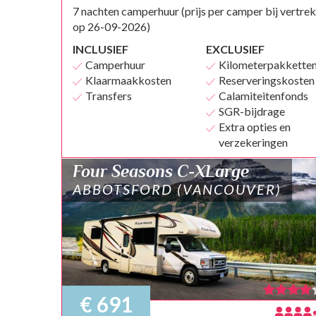
7 nachten camperhuur (prijs per camper bij vertrek
op 26-09-2026)
INCLUSIEF
EXCLUSIEF
Camperhuur
Kilometerpakkette
Klaarmaakkosten
Reserveringskosten
Transfers
Calamiteitenfonds
SGR-bijdrage
Extra opties en
verzekeringen
Four Seasons C-XLarge
ABBOTSFORD (VANCOUVER)
€ 691