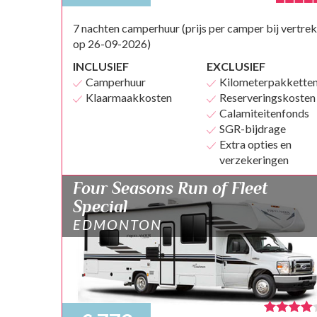
7 nachten camperhuur (prijs per camper bij vertrek
op 26-09-2026)
INCLUSIEF
EXCLUSIEF
Camperhuur
Kilometerpakkette
Klaarmaakkosten
Reserveringskosten
Calamiteitenfonds
SGR-bijdrage
Extra opties en
verzekeringen
Four Seasons Run of Fleet
Special
EDMONTON