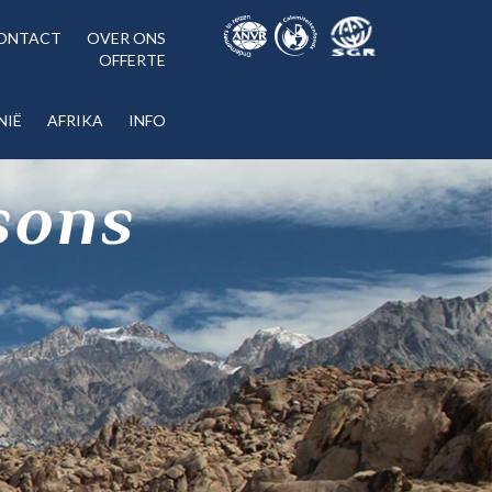
ONTACT
OVER ONS
OFFERTE
NIË
AFRIKA
INFO
sons