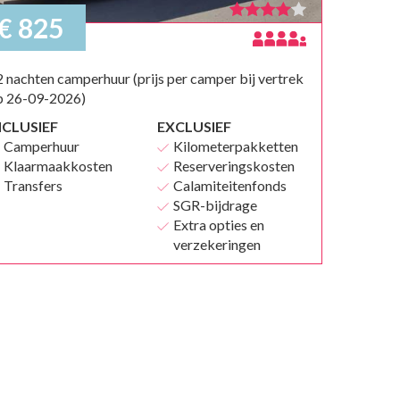
€ 825
 nachten camperhuur (prijs per camper bij vertrek
p 26-09-2026)
NCLUSIEF
EXCLUSIEF
Camperhuur
Kilometerpakketten
Klaarmaakkosten
Reserveringskosten
Transfers
Calamiteitenfonds
SGR-bijdrage
Extra opties en
verzekeringen