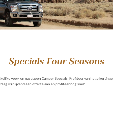
Specials Four Seasons
lijke voor- en naseizoen Camper Specials. Profiteer van hoge korting
aag vrijblijvend een offerte aan en profiteer nog snel!