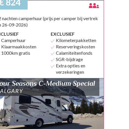
€ 824
 nachten camperhuur (prijs per camper bij vertrek
p 26-09-2026)
NCLUSIEF
EXCLUSIEF
Camperhuur
Kilometerpakketten
Klaarmaakkosten
Reserveringskosten
1000km gratis
Calamiteitenfonds
SGR-bijdrage
Extra opties en
verzekeringen
our Seasons C-Medium Special
ALGARY