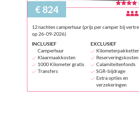
€ 824
12 nachten camperhuur (prijs per camper bij vertr
op 26-09-2026)
INCLUSIEF
EXCLUSIEF
Camperhuur
Kilometerpakkette
Klaarmaakkosten
Reserveringskosten
1000 Kilometer gratis
Calamiteitenfonds
Transfers
SGR-bijdrage
Extra opties en
verzekeringen