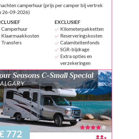
nachten camperhuur (prijs per camper bij vertrek
p 26-09-2026)
NCLUSIEF
EXCLUSIEF
Camperhuur
Kilometerpakketten
Klaarmaakkosten
Reserveringskosten
Transfers
Calamiteitenfonds
SGR-bijdrage
Extra opties en
verzekeringen
our Seasons C-Small Special
ALGARY
€ 772