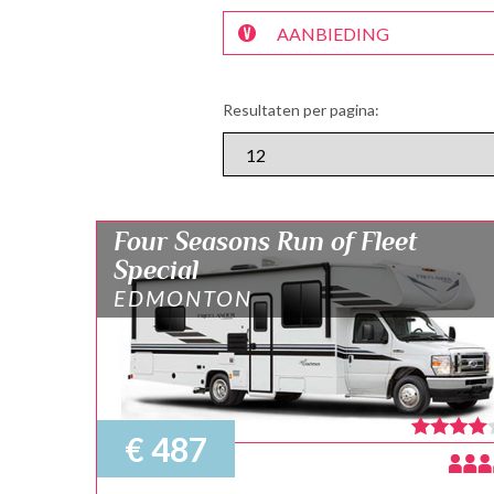
Resultaten per pagina:
Four Seasons Run of Fleet
Special
EDMONTON
€ 487