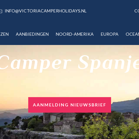
INFO@VICTORIACAMPERHOLIDAYS.NL
C
IZEN
AANBIEDINGEN
NOORD-AMERIKA
EUROPA
OCEA
Camper Spanj
AANMELDING NIEUWSBRIEF