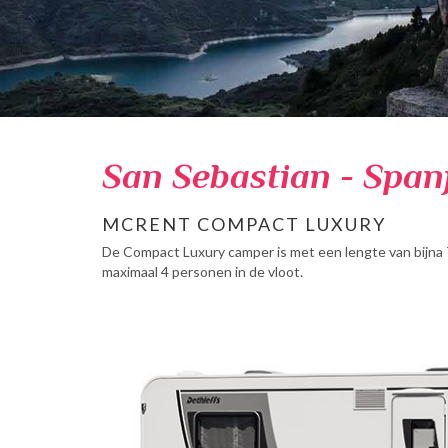
San Sebastian - Span
MCRENT COMPACT LUXURY
De Compact Luxury camper is met een lengte van bijna 
maximaal 4 personen in de vloot.