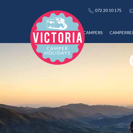
072 20 10 175
CAMPERS
CAMPERRE