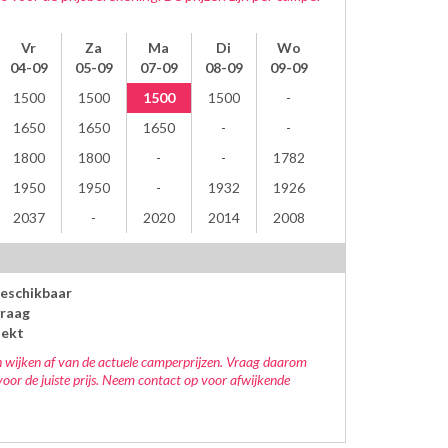
Vr
Za
Ma
Di
Wo
04-09
05-09
07-09
08-09
09-09
1500
1500
1500
1500
1650
1650
1650
1800
1800
1782
1950
1950
1932
1926
2037
2020
2014
2008
beschikbaar
raag
oekt
 wijken af van de actuele camperprijzen. Vraag daarom
voor de juiste prijs. Neem contact op voor afwijkende