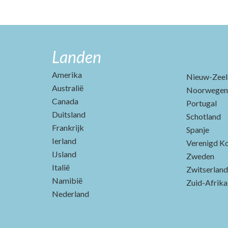
Landen
Amerika
Nieuw-Zeel
Australië
Noorwegen
Canada
Portugal
Duitsland
Schotland
Frankrijk
Spanje
Ierland
Verenigd Ko
IJsland
Zweden
Italië
Zwitserland
Namibië
Zuid-Afrika
Nederland