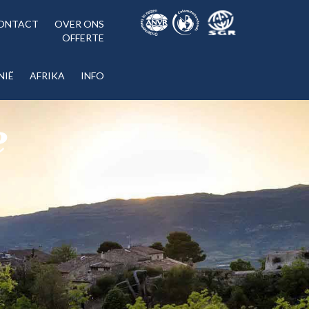
ONTACT
OVER ONS
OFFERTE
NIË
AFRIKA
INFO
e