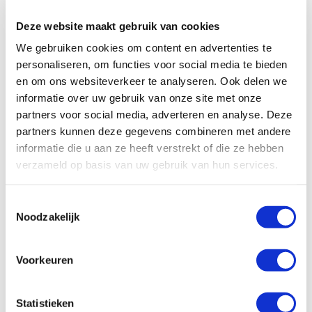
Deze website maakt gebruik van cookies
We gebruiken cookies om content en advertenties te
personaliseren, om functies voor social media te bieden
en om ons websiteverkeer te analyseren. Ook delen we
informatie over uw gebruik van onze site met onze
partners voor social media, adverteren en analyse. Deze
partners kunnen deze gegevens combineren met andere
informatie die u aan ze heeft verstrekt of die ze hebben
verzameld op basis van uw gebruik van hun services.
Toestemmingsselectie
Noodzakelijk
Voorkeuren
Specificaties, tekeningen en plattegrond van de camper zijn
slechts ter illustratie. De aangegeven hoeveelheid bedden is geen
garantie dat de maximale bezetting voldoende comfortabel is.
Statistieken
Afmetingen en het interieur kunnen in werkelijkheid afwijken van