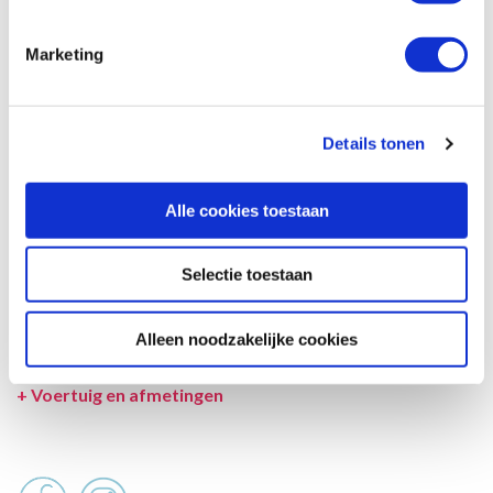
beschrijving en tekeningen en ook tussentijds gewijzigd worden.
Marketing
SPECIFICATIES CAMPER
UITRUSTING CAMPER
Details tonen
INCLUSIEF/EXCLUSIEF
VERZEKERINGEN
Alle cookies toestaan
VOORWAARDEN
Selectie toestaan
SPECIALS
Alleen noodzakelijke cookies
LEVERANCIER
+
Voertuig en afmetingen