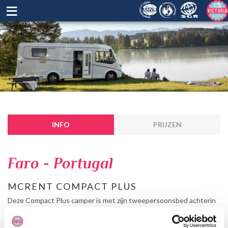
≡
INFO
PRIJZEN
Faro - Portugal
MCRENT COMPACT PLUS
Deze Compact Plus camper is met zijn tweepersoonsbed achterin
geschikt voor maximaal 2 personen. Met een compacte keuken en
badkamer is deze camper van alle gemakken voorzien. McRent