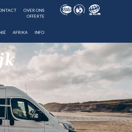
ONTACT
OVER ONS
OFFERTE
NIË
AFRIKA
INFO
jk