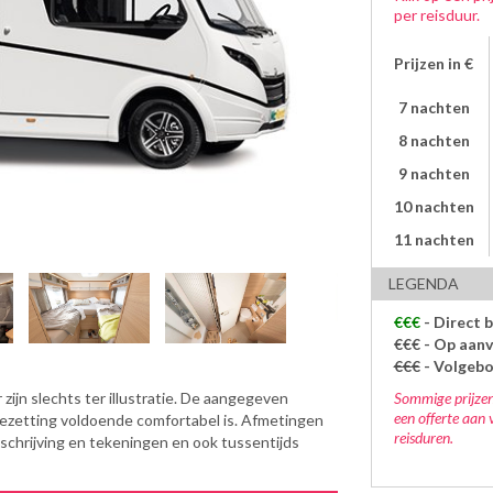
per reisduur.
Prijzen in €
7 nachten
8 nachten
9 nachten
10 nachten
11 nachten
LEGENDA
€€€
- Direct 
€€€
- Op aanv
€€€
- Volgeb
Sommige prijzen
zijn slechts ter illustratie. De aangegeven
een offerte aan 
bezetting voldoende comfortabel is. Afmetingen
reisduren.
eschrijving en tekeningen en ook tussentijds