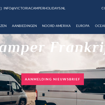
INFO@VICTORIACAMPERHOLIDAYS.NL
C
IZEN
AANBIEDINGEN
NOORD-AMERIKA
EUROPA
OCEA
amper Frankri
AANMELDING NIEUWSBRIEF