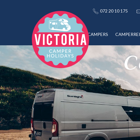
072 20 10 175
CAMPERS
CAMPERRE
C