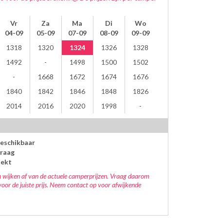
Vr
Za
Ma
Di
Wo
04-09
05-09
07-09
08-09
09-09
1318
1320
1324
1326
1328
1492
1498
1500
1502
1668
1672
1674
1676
1840
1842
1846
1848
1826
2014
2016
2020
1998
beschikbaar
raag
oekt
 wijken af van de actuele camperprijzen. Vraag daarom
voor de juiste prijs. Neem contact op voor afwijkende