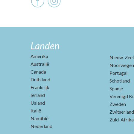
Landen
Amerika
Nieuw-Zeel
Australië
Noorwegen
Canada
Portugal
Duitsland
Schotland
Frankrijk
Spanje
Ierland
Verenigd Ko
IJsland
Zweden
Italië
Zwitserland
Namibië
Zuid-Afrika
Nederland