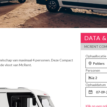
DATA &
MCRENT COM
Ophaallocatie
zelschap van maximaal 4 personen. Deze Compact
 de vloot van McRent.
Personen
Ophaaldatum
Klik op een pri