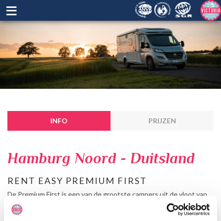
≡
INFO
PRIJZEN
Hamburg Noord - Duitsland
RENT EASY PREMIUM FIRST
De Premium First is een van de grootste campers uit de vloot van
Rent Easy. Op woonruimte bij de Premium First camper is niet
bezuinigd. Deze camper is geschikt voor maximaal 6 personen. Voor