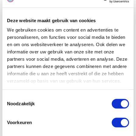
een hefbed voorin is deze camper geschikt voor maximaal 4
personen. Voor het besturen van deze camper is een groot
rijbewijs noodzakelijk.
Deze website maakt gebruik van cookies
We gebruiken cookies om content en advertenties te
personaliseren, om functies voor social media te bieden
en om ons websiteverkeer te analyseren. Ook delen we
informatie over uw gebruik van onze site met onze
partners voor social media, adverteren en analyse. Deze
partners kunnen deze gegevens combineren met andere
informatie die u aan ze heeft verstrekt of die ze hebben
verzameld op basis van uw gebruik van hun services.
Toestemmingsselectie
Noodzakelijk
Voorkeuren
Specificaties, tekeningen en plattegrond van de camper zijn