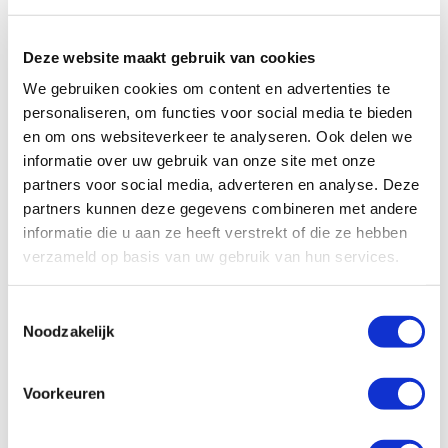
zitgedeelte, compacte keuken en een badkamer met douche en
toilet.
Deze website maakt gebruik van cookies
We gebruiken cookies om content en advertenties te
personaliseren, om functies voor social media te bieden
en om ons websiteverkeer te analyseren. Ook delen we
informatie over uw gebruik van onze site met onze
partners voor social media, adverteren en analyse. Deze
partners kunnen deze gegevens combineren met andere
informatie die u aan ze heeft verstrekt of die ze hebben
verzameld op basis van uw gebruik van hun services.
Toestemmingsselectie
Noodzakelijk
Voorkeuren
Specificaties, tekeningen en plattegrond van de camper zijn
slechts ter illustratie. De aangegeven hoeveelheid bedden is geen