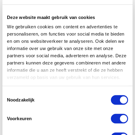
zitgedeelte, compacte keuken en een badkamer met douche en
toilet.
Deze website maakt gebruik van cookies
We gebruiken cookies om content en advertenties te
personaliseren, om functies voor social media te bieden
en om ons websiteverkeer te analyseren. Ook delen we
informatie over uw gebruik van onze site met onze
partners voor social media, adverteren en analyse. Deze
partners kunnen deze gegevens combineren met andere
informatie die u aan ze heeft verstrekt of die ze hebben
verzameld op basis van uw gebruik van hun services.
Toestemmingsselectie
Noodzakelijk
Voorkeuren
Specificaties, tekeningen en plattegrond van de camper zijn
slechts ter illustratie. De aangegeven hoeveelheid bedden is geen