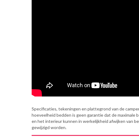
Specificaties, tekeningen en plattegrond van de camper 
hoeveelheid bedden is geen garantie dat de maximale 
en het interieur kunnen in werkelijkheid afwijken van b
gewijzigd worden.