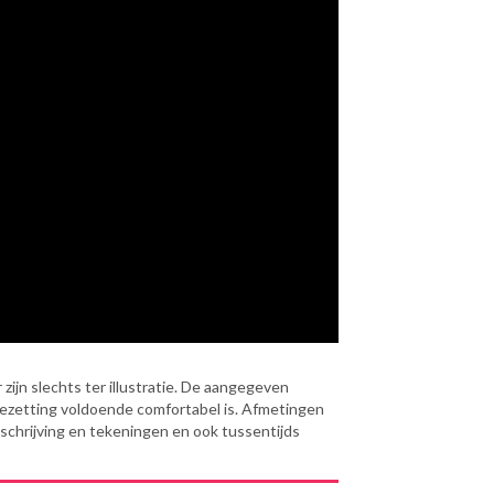
zijn slechts ter illustratie. De aangegeven
bezetting voldoende comfortabel is. Afmetingen
eschrijving en tekeningen en ook tussentijds