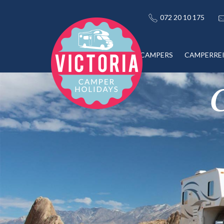
072 20 10 175
CAMPERS
CAMPERRE