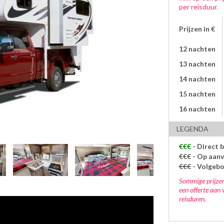
per reisduur.
Prijzen in €
12 nachten
13 nachten
14 nachten
15 nachten
16 nachten
LEGENDA
€€€
- Direct 
€€€
- Op aanv
€€€
- Volgeb
Sommige prijzen
een offerte aan 
reisduren.