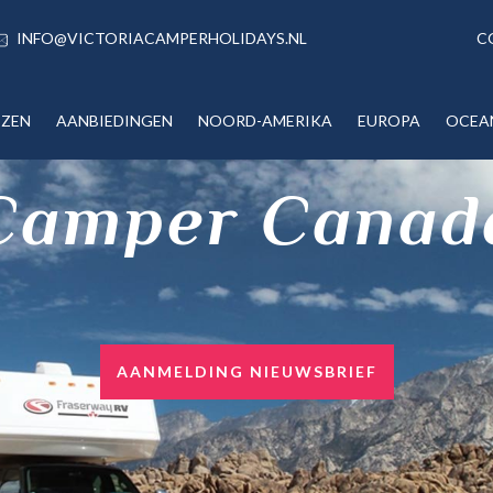
INFO@VICTORIACAMPERHOLIDAYS.NL
C
IZEN
AANBIEDINGEN
NOORD-AMERIKA
EUROPA
OCEA
Camper Canad
AANMELDING NIEUWSBRIEF