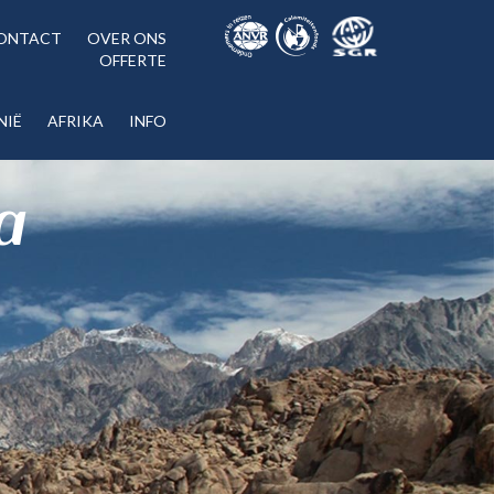
ONTACT
OVER ONS
OFFERTE
NIË
AFRIKA
INFO
a