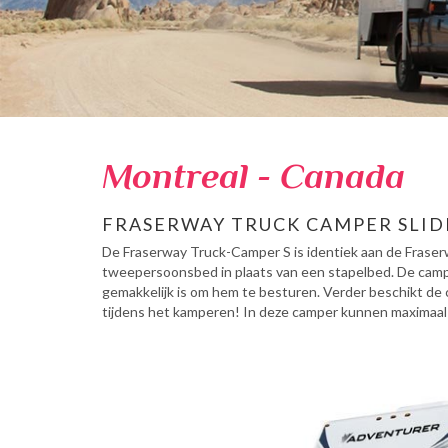
Montreal - Canada
FRASERWAY TRUCK CAMPER SLID
De Fraserway Truck-Camper S is identiek aan de Frase
tweepersoonsbed in plaats van een stapelbed. De campe
gemakkelijk is om hem te besturen. Verder beschikt de 
tijdens het kamperen! In deze camper kunnen maximaal d