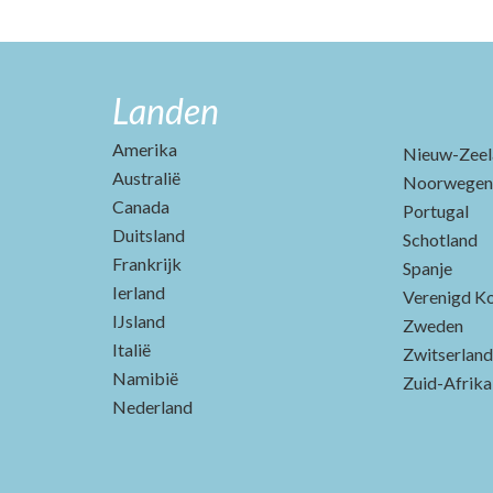
Landen
Amerika
Nieuw-Zeel
Australië
Noorwegen
Canada
Portugal
Duitsland
Schotland
Frankrijk
Spanje
Ierland
Verenigd Ko
IJsland
Zweden
Italië
Zwitserland
Namibië
Zuid-Afrika
Nederland