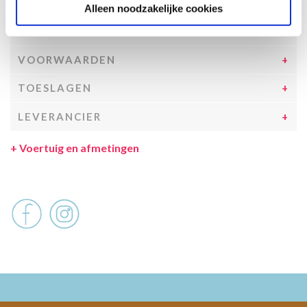
INCLUSIEF/EXCLUSIEF
Alleen noodzakelijke cookies
VERZEKERINGEN
VOORWAARDEN
TOESLAGEN
LEVERANCIER
+
Voertuig en afmetingen