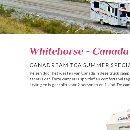
Whitehorse - Canada
CANADREAM TCA SUMMER SPECI
Reizen door het westen van Canada in deze truck campe
stoer is dat. Deze camper is sportief en comfortabel tege
styling en is geschikt voor 2 personen en 1 kind. De ca