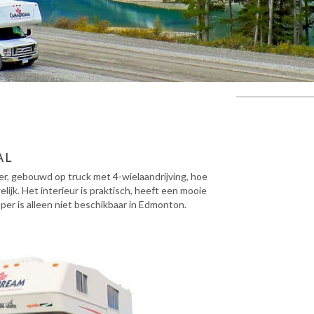
AL
r, gebouwd op truck met 4-wielaandrijving, hoe
lijk. Het interieur is praktisch, heeft een mooie
mper is alleen niet beschikbaar in Edmonton.