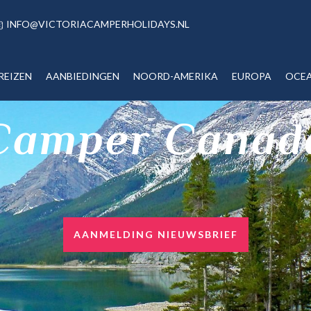
INFO@VICTORIACAMPERHOLIDAYS.NL
REIZEN
AANBIEDINGEN
NOORD-AMERIKA
EUROPA
OCEA
Camper Canad
AANMELDING NIEUWSBRIEF