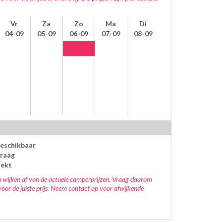
Vr
Za
Zo
Ma
Di
04-09
05-09
06-09
07-09
08-09
beschikbaar
raag
oekt
 wijken af van de actuele camperprijzen. Vraag daarom
voor de juiste prijs. Neem contact op voor afwijkende