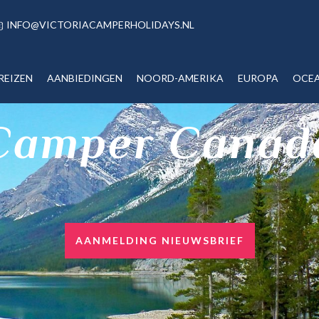
INFO@VICTORIACAMPERHOLIDAYS.NL
REIZEN
AANBIEDINGEN
NOORD-AMERIKA
EUROPA
OCEA
Camper Canad
AANMELDING NIEUWSBRIEF