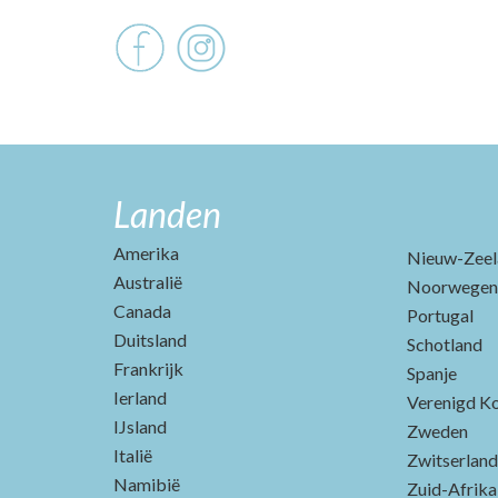
Landen
Amerika
Nieuw-Zeel
Australië
Noorwegen
Canada
Portugal
Duitsland
Schotland
Frankrijk
Spanje
Ierland
Verenigd Ko
IJsland
Zweden
Italië
Zwitserland
Namibië
Zuid-Afrika