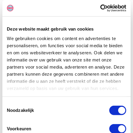
bovengenoemde campers. Pas na aankomst bij het
camperverhuurbedrijf hoor je, welke camper voor je klaarstaat. Het
Saver programma is populair, omdat je minder betaalt, dan normaal
gesproken.
Deze website maakt gebruik van cookies
We gebruiken cookies om content en advertenties te
personaliseren, om functies voor social media te bieden
en om ons websiteverkeer te analyseren. Ook delen we
informatie over uw gebruik van onze site met onze
partners voor social media, adverteren en analyse. Deze
partners kunnen deze gegevens combineren met andere
informatie die u aan ze heeft verstrekt of die ze hebben
verzameld op basis van uw gebruik van hun services.
Toestemmingsselectie
Noodzakelijk
Voorkeuren