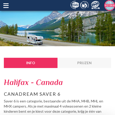
≡
INFO
PRIJZEN
Halifax - Canada
CANADREAM SAVER 6
Saver 6 is een categorie, bestaande uit de MHA, MHB, MHL en
MHX campers. Als je met maximaal 4 volwassenen en 2 kleine
kinderen bent en je kiest voor deze categorie, krijg je één van