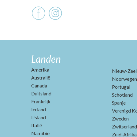
Landen
Amerika
Nieuw-Zeel
Australië
Noorwegen
Canada
Portugal
Duitsland
Schotland
Frankrijk
Spanje
Ierland
Verenigd Ko
IJsland
Zweden
Italië
Zwitserland
Namibië
Zuid-Afrika