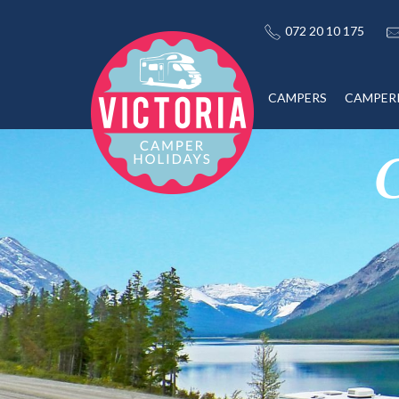
072 20 10 175
CAMPERS
CAMPER