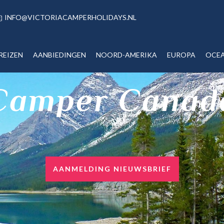
INFO@VICTORIACAMPERHOLIDAYS.NL
REIZEN
AANBIEDINGEN
NOORD-AMERIKA
EUROPA
OCEA
Camper Canad
AANMELDING NIEUWSBRIEF