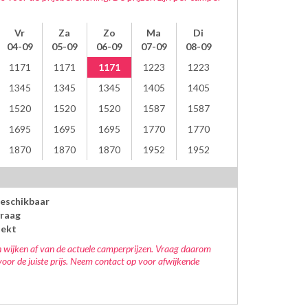
Vr
Za
Zo
Ma
Di
04-09
05-09
06-09
07-09
08-09
1171
1171
1171
1223
1223
1345
1345
1345
1405
1405
1520
1520
1520
1587
1587
1695
1695
1695
1770
1770
1870
1870
1870
1952
1952
beschikbaar
raag
oekt
 wijken af van de actuele camperprijzen. Vraag daarom
voor de juiste prijs. Neem contact op voor afwijkende