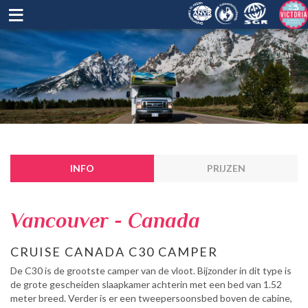
≡
INFO
PRIJZEN
Vancouver - Canada
CRUISE CANADA C30 CAMPER
De C30 is de grootste camper van de vloot. Bijzonder in dit type is
de grote gescheiden slaapkamer achterin met een bed van 1.52
meter breed. Verder is er een tweepersoonsbed boven de cabine,