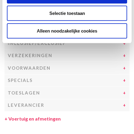
de ferry overtocht) worden niet vergoed.
Selectie toestaan
SPECIFICATIES CAMPER
UITRUSTING CAMPER
Alleen noodzakelijke cookies
INCLUSIEF/EXCLUSIEF
VERZEKERINGEN
VOORWAARDEN
SPECIALS
TOESLAGEN
LEVERANCIER
+
Voertuig en afmetingen