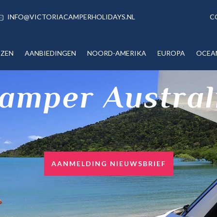
INFO@VICTORIACAMPERHOLIDAYS.NL
C
IZEN
AANBIEDINGEN
NOORD-AMERIKA
EUROPA
OCEA
amper Austral
AANMELDING NIEUWSBRIEF