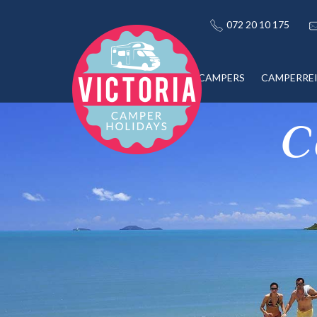
072 20 10 175
CAMPERS
CAMPERRE
C