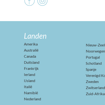
Landen
Amerika
Nieuw-Zeel
Australië
Noorwegen
Canada
Portugal
Duitsland
Schotland
Frankrijk
Spanje
Ierland
Verenigd Ko
IJsland
Zweden
Italië
Zwitserland
Namibië
Zuid-Afrika
Nederland