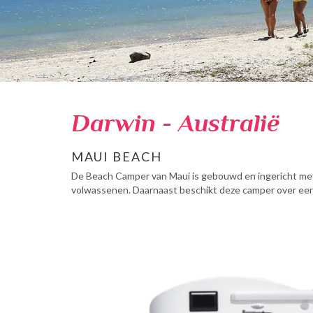
Darwin - Australië
MAUI BEACH
De Beach Camper van Maui is gebouwd en ingericht met d
volwassenen. Daarnaast beschikt deze camper over een