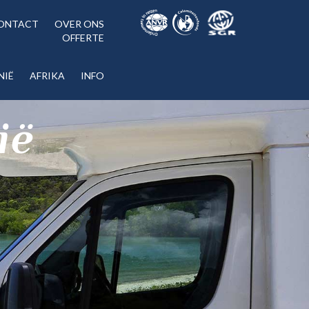
ONTACT
OVER ONS
OFFERTE
NIË
AFRIKA
INFO
ië