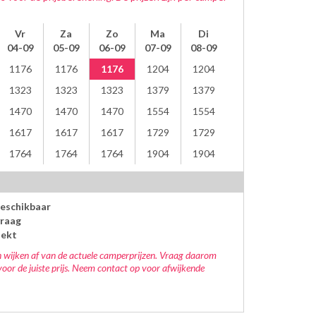
Vr
Za
Zo
Ma
Di
04-09
05-09
06-09
07-09
08-09
1176
1176
1176
1204
1204
1323
1323
1323
1379
1379
1470
1470
1470
1554
1554
1617
1617
1617
1729
1729
1764
1764
1764
1904
1904
beschikbaar
raag
oekt
 wijken af van de actuele camperprijzen. Vraag daarom
voor de juiste prijs. Neem contact op voor afwijkende