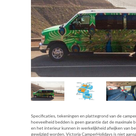
Specificaties, tekeningen en plattegrond van de camper 
hoeveelheid bedden is geen garantie dat de maximale 
en het interieur kunnen in werkelijkheid afwijken van b
gewijzigd worden. Victoria CamperHolidays is niet aansp