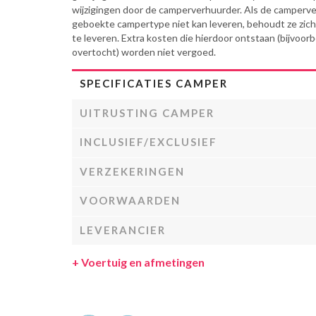
wijzigingen door de camperverhuurder. Als de camperv
geboekte campertype niet kan leveren, behoudt ze zich 
te leveren. Extra kosten die hierdoor ontstaan (bijvoor
overtocht) worden niet vergoed.
SPECIFICATIES CAMPER
UITRUSTING CAMPER
INCLUSIEF/EXCLUSIEF
VERZEKERINGEN
VOORWAARDEN
LEVERANCIER
+
Voertuig en afmetingen