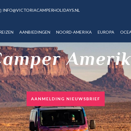
INFO@VICTORIACAMPERHOLIDAYS.NL
REIZEN
AANBIEDINGEN
NOORD-AMERIKA
EUROPA
OCEA
amper Ameri
AANMELDING NIEUWSBRIEF