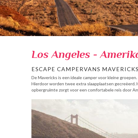
Los Angeles - Amerik
ESCAPE CAMPERVANS MAVERICK
De Mavericks is een ideale camper voor kleine groepen.
Hierdoor worden twee extra slaapplaatsen gecreëerd. 
opbergruimte zorgt voor een comfortabele reis door Am