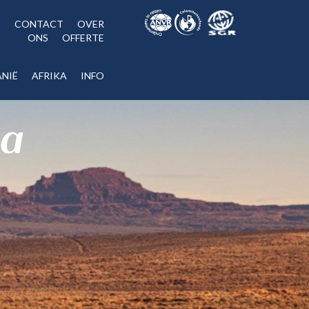
CONTACT
OVER
ONS
OFFERTE
NIË
AFRIKA
INFO
ka