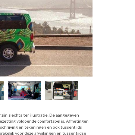
zijn slechts ter illustratie. De aangegeven
bezetting voldoende comfortabel is. Afmetingen
eschrijving en tekeningen en ook tussentijds
rakelijk voor deze afwijkingen en tussentijdse