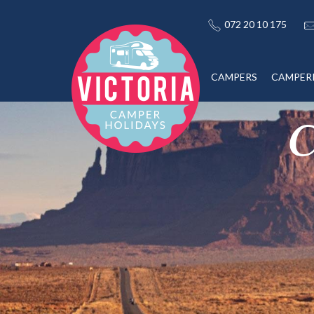
072 20 10 175
CAMPERS
CAMPER
C