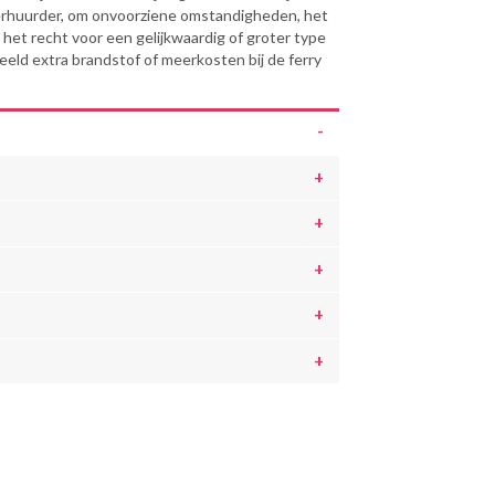
erhuurder, om onvoorziene omstandigheden, het
het recht voor een gelijkwaardig of groter type
beeld extra brandstof of meerkosten bij de ferry