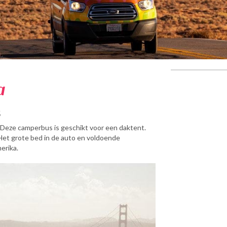
a
S
 Deze camperbus is geschikt voor een daktent.
Het grote bed in de auto en voldoende
erika.