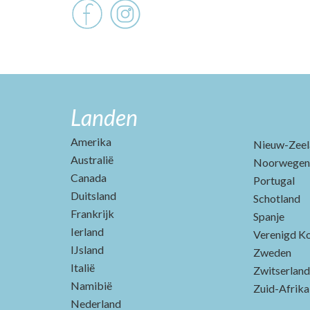
Landen
Amerika
Nieuw-Zeel
Australië
Noorwegen
Canada
Portugal
Duitsland
Schotland
Frankrijk
Spanje
Ierland
Verenigd Ko
IJsland
Zweden
Italië
Zwitserland
Namibië
Zuid-Afrika
Nederland