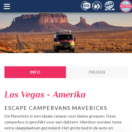
≡
INFO
PRIJZEN
Las Vegas - Amerika
ESCAPE CAMPERVANS MAVERICKS
De Mavericks is een ideale camper voor kleine groepen. Deze
camperbus is geschikt voor een daktent. Hierdoor worden twee
extra slaapplaatsen gecreëerd. Het grote bed in de auto en