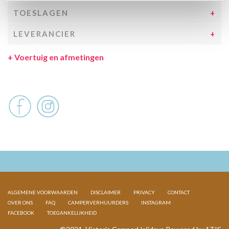
TOESLAGEN
LEVERANCIER
+
Voertuig en afmetingen
ALGEMENE VOORWAARDEN
DISCLAIMER
PRIVACY
CONTACT
OVER ONS
FAQ
CAMPERVERHUURDERS
INSTAGRAM
FACEBOOK
TOEGANKELIJKHEID