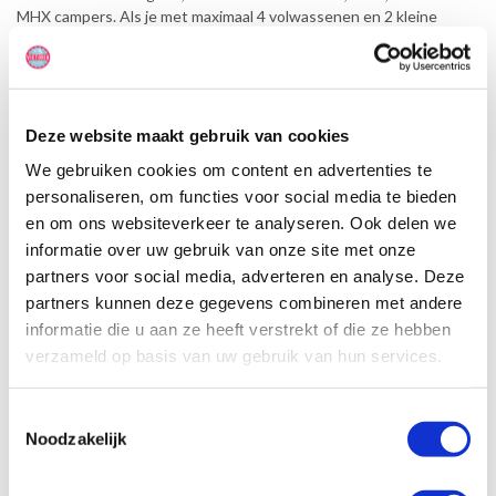
MHX campers. Als je met maximaal 4 volwassenen en 2 kleine
kinderen bent en je kiest voor deze categorie, krijg je één van
bovengenoemde campers. Pas na aankomst bij het
camperverhuurbedrijf hoor je, welke camper voor je klaarstaat. Het
Saver programma is populair, omdat je minder betaalt, dan normaal
gesproken.
Deze website maakt gebruik van cookies
We gebruiken cookies om content en advertenties te
personaliseren, om functies voor social media te bieden
en om ons websiteverkeer te analyseren. Ook delen we
informatie over uw gebruik van onze site met onze
partners voor social media, adverteren en analyse. Deze
partners kunnen deze gegevens combineren met andere
informatie die u aan ze heeft verstrekt of die ze hebben
verzameld op basis van uw gebruik van hun services.
Toestemmingsselectie
Noodzakelijk