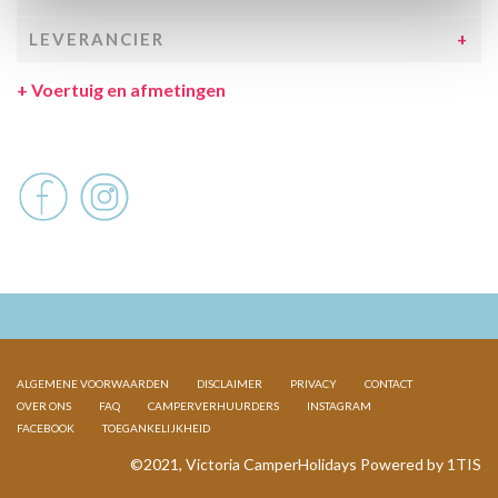
LEVERANCIER
+
Voertuig en afmetingen
ALGEMENE VOORWAARDEN
DISCLAIMER
PRIVACY
CONTACT
OVER ONS
FAQ
CAMPERVERHUURDERS
INSTAGRAM
FACEBOOK
TOEGANKELIJKHEID
©2021, Victoria CamperHolidays Powered by
1TIS