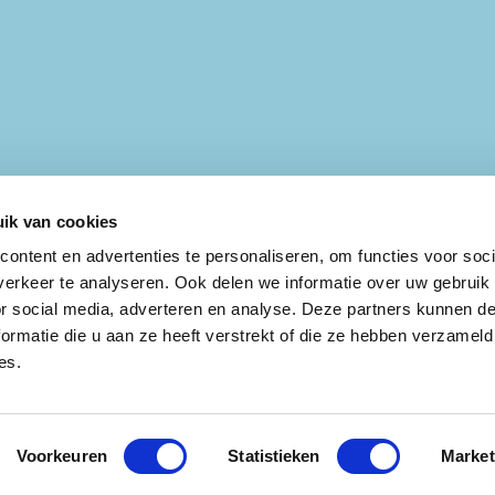
ik van cookies
ontent en advertenties te personaliseren, om functies voor soci
erkeer te analyseren. Ook delen we informatie over uw gebruik
or social media, adverteren en analyse. Deze partners kunnen 
ormatie die u aan ze heeft verstrekt of die ze hebben verzameld
es.
IVACY
CONTACT
OVER
GRAM
FACEBOOK
TOEGANKELIJKHEID
Voorkeuren
Statistieken
Market