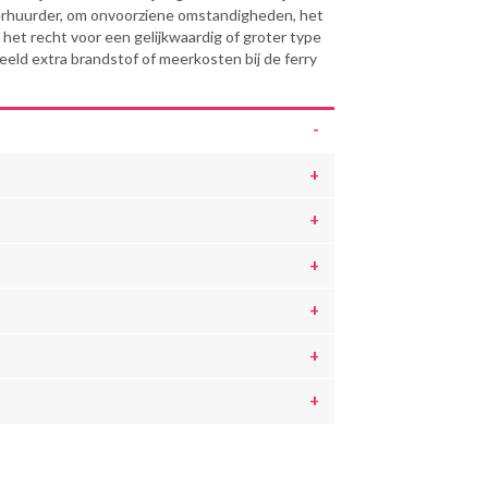
erhuurder, om onvoorziene omstandigheden, het
het recht voor een gelijkwaardig of groter type
beeld extra brandstof of meerkosten bij de ferry