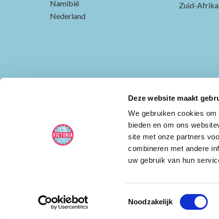
Namibië
Zuid-Afrika
Nederland
Deze website maakt gebru
We gebruiken cookies om c
bieden en om ons websitev
site met onze partners vo
combineren met andere inf
uw gebruik van hun servic
ALGEMENE VOORWAARDEN
DISCLAIMER
PR
Toestemmingsselectie
ONS
FAQ
CAMPERVERHUURDERS
INSTA
Noodzakelijk