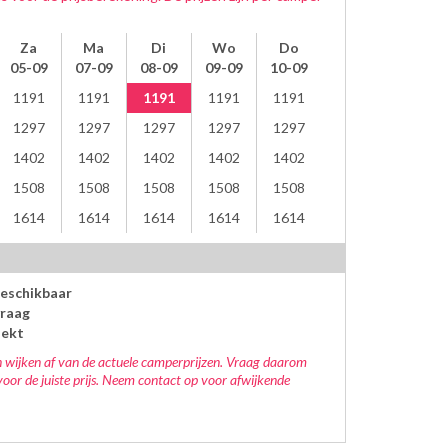
Za
Ma
Di
Wo
Do
05-09
07-09
08-09
09-09
10-09
1191
1191
1191
1191
1191
1297
1297
1297
1297
1297
1402
1402
1402
1402
1402
1508
1508
1508
1508
1508
1614
1614
1614
1614
1614
beschikbaar
raag
oekt
 wijken af van de actuele camperprijzen. Vraag daarom
voor de juiste prijs. Neem contact op voor afwijkende