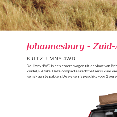
Johannesburg - Zuid-
BRITZ JIMNY 4WD
De Jimny 4WD is een stoere wagen uit de vloot van Britz
Zuidelijk Afrika. Deze compacte krachtpatser is klaar 
gemak aan te pakken. De wagen is geschikt voor 2 perso