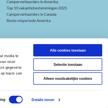
Camperverhuurders in Amerika
Top 10 vakantiebestemmingen 2025
Camperverhuurders in Canada
Beste reisperiode Amerika
Alle cookies toestaan
al media te
 van onze
Selectie toestaan
deze gegevens
 op basis van
Alleen noodzakelijke cookies
©2021, Victoria CamperHolidays Powered by
1TIS
ing
Details tonen