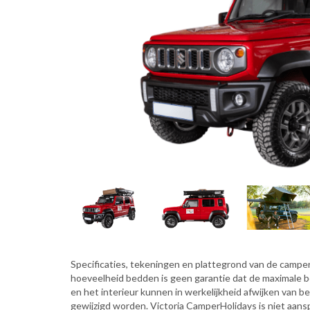
Specificaties, tekeningen en plattegrond van de camper 
hoeveelheid bedden is geen garantie dat de maximale 
en het interieur kunnen in werkelijkheid afwijken van b
gewijzigd worden. Victoria CamperHolidays is niet aansp