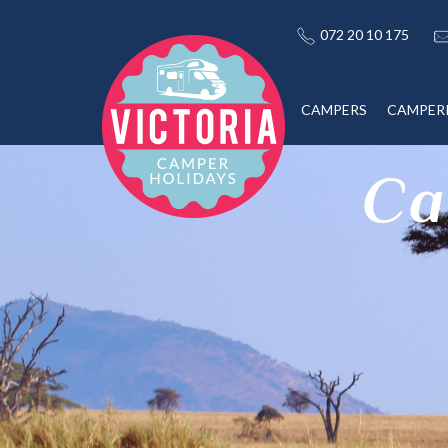
072 20 10 175
CAMPERS
CAMPER
Ca