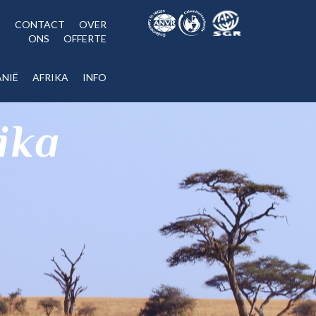
CONTACT
OVER
ONS
OFFERTE
NIË
AFRIKA
INFO
ika