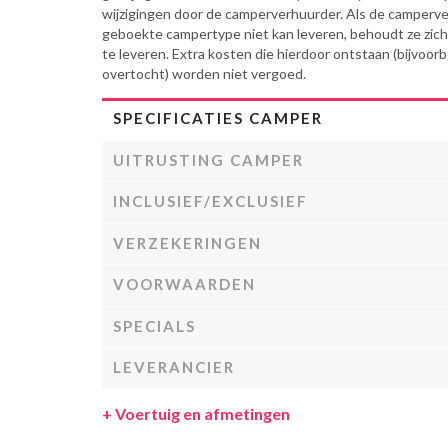
wijzigingen door de camperverhuurder. Als de camperv
geboekte campertype niet kan leveren, behoudt ze zich 
te leveren. Extra kosten die hierdoor ontstaan (bijvoor
overtocht) worden niet vergoed.
SPECIFICATIES CAMPER
UITRUSTING CAMPER
INCLUSIEF/EXCLUSIEF
VERZEKERINGEN
VOORWAARDEN
SPECIALS
LEVERANCIER
+
Voertuig en afmetingen