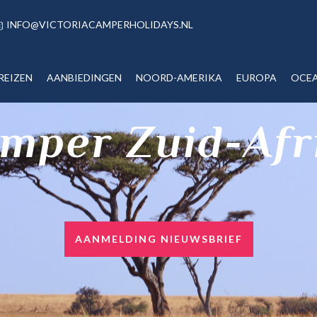
INFO@VICTORIACAMPERHOLIDAYS.NL
REIZEN
AANBIEDINGEN
NOORD-AMERIKA
EUROPA
OCEA
mper Zuid-Afr
AANMELDING NIEUWSBRIEF