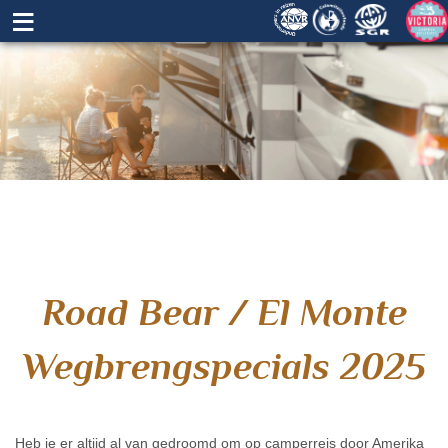
≡
Road Bear / El Monte
Wegbrengspecials 2025
Heb je er altijd al van gedroomd om op camperreis door Amerika