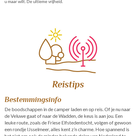
u maar wilt. De ultieme vrijheid.
Reistips
Bestemmingsinfo
De boodschappen in de camper laden en op reis. Of je nu naar
de Veluwe gaat of naar de Wadden, de keus is aan jou. Een
leuke route, zoals de Friese Elfstedentocht, volgen of gewoon
een rondje IJsselmeer, alles kent z’n charme. Hoe spannend is
het niet om ook de minder bekende delen van Nederland te