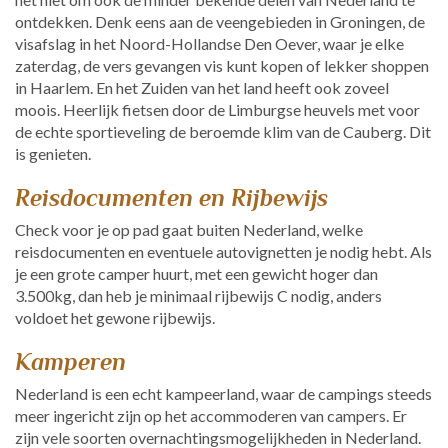
ontdekken. Denk eens aan de veengebieden in Groningen, de
visafslag in het Noord-Hollandse Den Oever, waar je elke
zaterdag, de vers gevangen vis kunt kopen of lekker shoppen
in Haarlem. En het Zuiden van het land heeft ook zoveel
moois. Heerlijk fietsen door de Limburgse heuvels met voor
de echte sportieveling de beroemde klim van de Cauberg. Dit
is genieten.
Reisdocumenten en Rijbewijs
Check voor je op pad gaat buiten Nederland, welke
reisdocumenten en eventuele autovignetten je nodig hebt. Als
je een grote camper huurt, met een gewicht hoger dan
3.500kg, dan heb je minimaal rijbewijs C nodig, anders
voldoet het gewone rijbewijs.
Kamperen
Nederland is een echt kampeerland, waar de campings steeds
meer ingericht zijn op het accommoderen van campers. Er
zijn vele soorten overnachtingsmogelijkheden in Nederland.