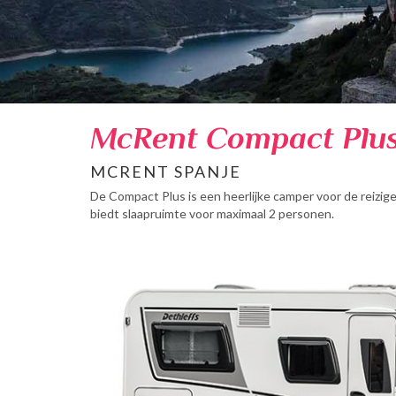
McRent Compact Plu
MCRENT SPANJE
De Compact Plus is een heerlijke camper voor de reizig
biedt slaapruimte voor maximaal 2 personen.