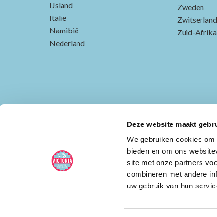
IJsland
Zweden
Italië
Zwitserland
Namibië
Zuid-Afrika
Nederland
Deze website maakt gebru
We gebruiken cookies om c
bieden en om ons websitev
site met onze partners vo
combineren met andere inf
uw gebruik van hun servic