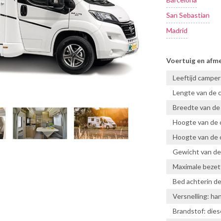
San Sebastian
Madrid
Voertuig en afm
Leeftijd camper: 
Lengte van de 
Breedte van de
Hoogte van de 
Hoogte van de 
Gewicht van de
Maximale bezett
Bed achterin d
Versnelling: ha
Brandstof: dies