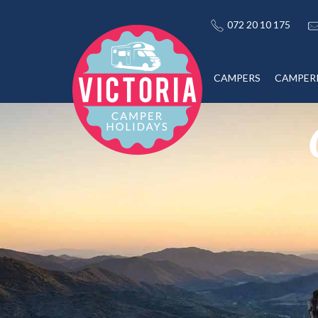
072 20 10 175
CAMPERS
CAMPER