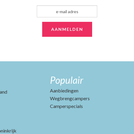
Populair
Aanbiedingen
and
Wegbrengcampers
Camperspecials
ninkrijk