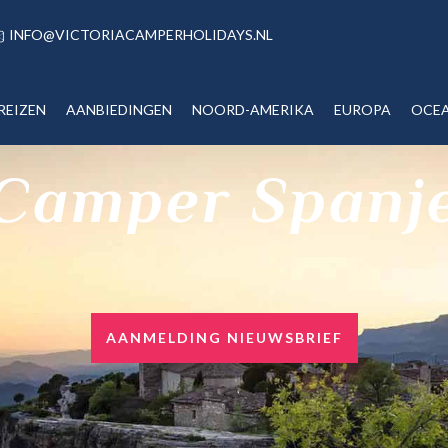
INFO@VICTORIACAMPERHOLIDAYS.NL
REIZEN
AANBIEDINGEN
NOORD-AMERIKA
EUROPA
OCEA
Camper Spanj
AANMELDING NIEUWSBRIEF