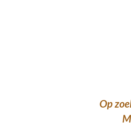
Op zoek
Me