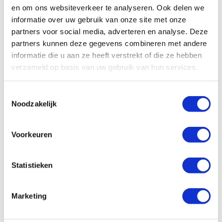
er een keukentje en een douche/toiletcabine in de camper.
en om ons websiteverkeer te analyseren. Ook delen we
informatie over uw gebruik van onze site met onze
partners voor social media, adverteren en analyse. Deze
partners kunnen deze gegevens combineren met andere
informatie die u aan ze heeft verstrekt of die ze hebben
verzameld op basis van uw gebruik van hun services.
Toestemmingsselectie
Noodzakelijk
Voorkeuren
Statistieken
Marketing
Op zoek naar leuke reistips