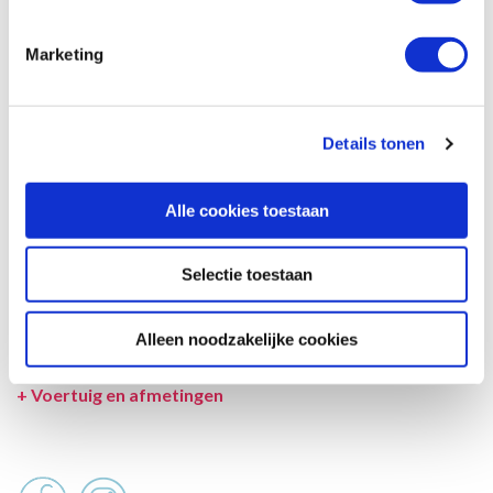
beschrijving en tekeningen en ook tussentijds gewijzigd worden.
Marketing
SPECIFICATIES CAMPER
UITRUSTING CAMPER
Details tonen
INCLUSIEF/EXCLUSIEF
VERZEKERINGEN
Alle cookies toestaan
VOORWAARDEN
Selectie toestaan
SPECIALS
Alleen noodzakelijke cookies
LEVERANCIER
+
Voertuig en afmetingen