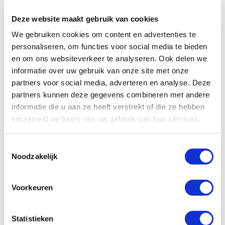
Deze website maakt gebruik van cookies
We gebruiken cookies om content en advertenties te
personaliseren, om functies voor social media te bieden
en om ons websiteverkeer te analyseren. Ook delen we
informatie over uw gebruik van onze site met onze
partners voor social media, adverteren en analyse. Deze
partners kunnen deze gegevens combineren met andere
informatie die u aan ze heeft verstrekt of die ze hebben
verzameld op basis van uw gebruik van hun services.
Toestemmingsselectie
Noodzakelijk
Voorkeuren
Specificaties, tekeningen en plattegrond van de camper zijn
slechts ter illustratie. De aangegeven hoeveelheid bedden is geen
garantie dat de maximale bezetting voldoende comfortabel is.
Statistieken
Afmetingen en het interieur kunnen in werkelijkheid afwijken van