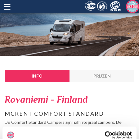
≡
INFO
PRIJZEN
Rovaniemi - Finland
MCRENT COMFORT STANDARD
De Comfort Standard Campers zijn halfintegraal campers. De
maximale bezetting is 2 personen. Daarmee heb je een heerlijk
ruime camper en is het optimaal genieten op jouw campervakantie.