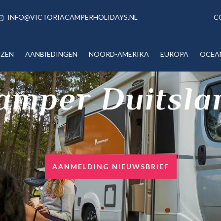
INFO@VICTORIACAMPERHOLIDAYS.NL
C
IZEN
AANBIEDINGEN
NOORD-AMERIKA
EUROPA
OCEA
amper Duitsla
AANMELDING NIEUWSBRIEF