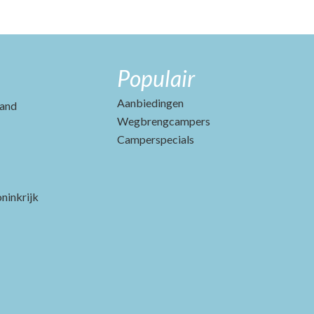
Populair
Aanbiedingen
and
Wegbrengcampers
Camperspecials
ninkrijk