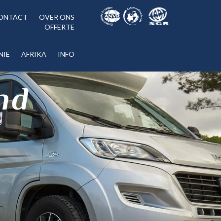
ONTACT
OVER ONS
OFFERTE
NIË
AFRIKA
INFO
nd