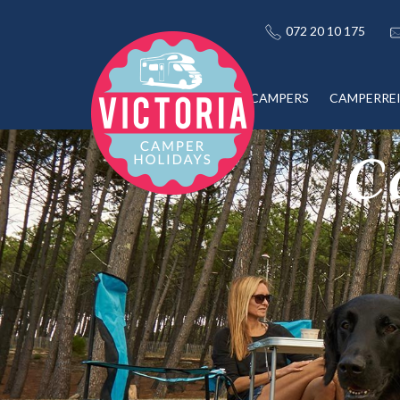
072 20 10 175
CAMPERS
CAMPERRE
C