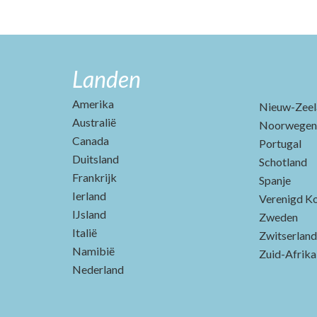
Landen
Amerika
Nieuw-Zeel
Australië
Noorwegen
Canada
Portugal
Duitsland
Schotland
Frankrijk
Spanje
Ierland
Verenigd Ko
IJsland
Zweden
Italië
Zwitserland
Namibië
Zuid-Afrika
Nederland