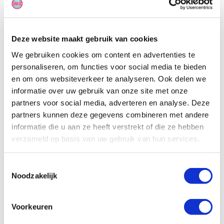
fietsendrager. Om deze camper te mogen besturen, is een groot
rijbewijs vereist.
Deze website maakt gebruik van cookies
We gebruiken cookies om content en advertenties te
personaliseren, om functies voor social media te bieden
en om ons websiteverkeer te analyseren. Ook delen we
informatie over uw gebruik van onze site met onze
partners voor social media, adverteren en analyse. Deze
partners kunnen deze gegevens combineren met andere
informatie die u aan ze heeft verstrekt of die ze hebben
verzameld op basis van uw gebruik van hun services.
Toestemmingsselectie
Noodzakelijk
Voorkeuren
Specificaties, tekeningen en plattegrond van de camper zijn
slechts ter illustratie. De aangegeven hoeveelheid bedden is geen