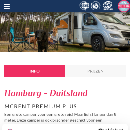
≡
INFO
PRIJZEN
Hamburg - Duitsland
MCRENT PREMIUM PLUS
Een grote camper voor een grote reis! Maar liefst langer dan 8
meter. Deze camper is ook bijzonder geschikt voor een
wintervakantie. Er zijn 6 slaapplaatsen. Op deze campers zit geen