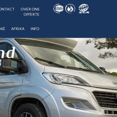
ONTACT
OVER ONS
OFFERTE
NIË
AFRIKA
INFO
nd