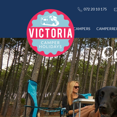
072 20 10 175
CAMPERS
CAMPERRE
C