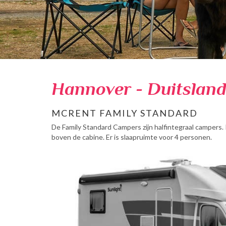
Hannover - Duitslan
MCRENT FAMILY STANDARD
De Family Standard Campers zijn halfintegraal campers. I
boven de cabine. Er is slaapruimte voor 4 personen.