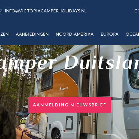
INFO@VICTORIACAMPERHOLIDAYS.NL
C
IZEN
AANBIEDINGEN
NOORD-AMERIKA
EUROPA
OCEA
amper Duitsla
AANMELDING NIEUWSBRIEF