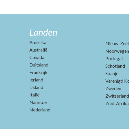
Landen
Amerika
Nieuw-Zeel
Australië
Noorwegen
Canada
Portugal
Duitsland
Schotland
Frankrijk
Spanje
Ierland
Verenigd Ko
IJsland
Zweden
Italië
Zwitserland
Namibië
Zuid-Afrika
Nederland