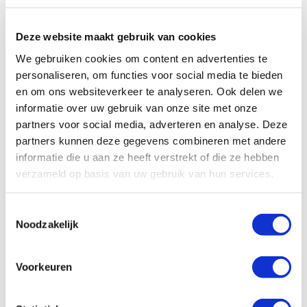
slaapruimte voor 4 personen.
Deze website maakt gebruik van cookies
We gebruiken cookies om content en advertenties te
personaliseren, om functies voor social media te bieden
en om ons websiteverkeer te analyseren. Ook delen we
informatie over uw gebruik van onze site met onze
partners voor social media, adverteren en analyse. Deze
partners kunnen deze gegevens combineren met andere
informatie die u aan ze heeft verstrekt of die ze hebben
verzameld op basis van uw gebruik van hun services.
Toestemmingsselectie
Noodzakelijk
Voorkeuren
Specificaties, tekeningen en plattegrond van de camper zijn
slechts ter illustratie. De aangegeven hoeveelheid bedden is geen