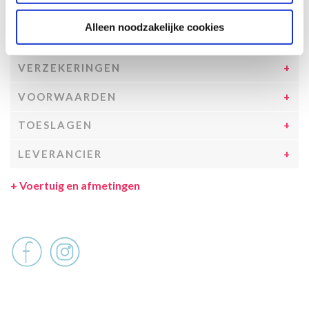
UITRUSTING CAMPER
Alleen noodzakelijke cookies
INCLUSIEF/EXCLUSIEF
VERZEKERINGEN
VOORWAARDEN
TOESLAGEN
LEVERANCIER
+
Voertuig en afmetingen