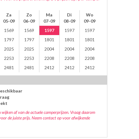
Za
Zo
Ma
Di
Wo
05-09
06-09
07-09
08-09
09-09
1569
1569
1597
1597
1597
1797
1797
1801
1801
1801
2025
2025
2004
2004
2004
2253
2253
2208
2208
2208
2481
2481
2412
2412
2412
beschikbaar
raag
oekt
 wijken af van de actuele camperprijzen. Vraag daarom
voor de juiste prijs. Neem contact op voor afwijkende