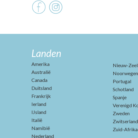
Landen
Amerika
Nieuw-Zeel
Australië
Noorwegen
Canada
Portugal
Duitsland
Schotland
Frankrijk
Spanje
Ierland
Verenigd Ko
IJsland
Zweden
Italië
Zwitserland
Namibië
Zuid-Afrika
Nederland