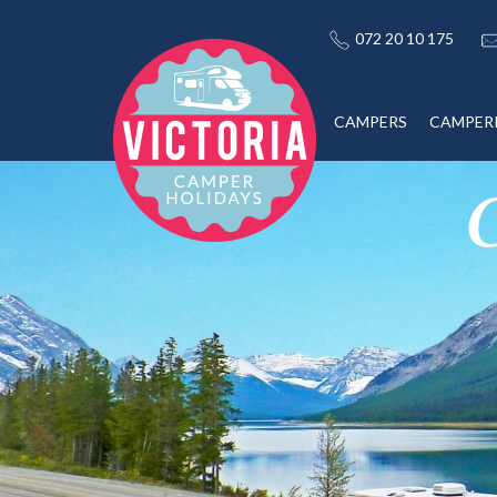
072 20 10 175
CAMPERS
CAMPER