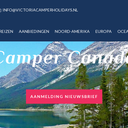
INFO@VICTORIACAMPERHOLIDAYS.NL
REIZEN
AANBIEDINGEN
NOORD-AMERIKA
EUROPA
OCEA
Camper Canad
AANMELDING NIEUWSBRIEF