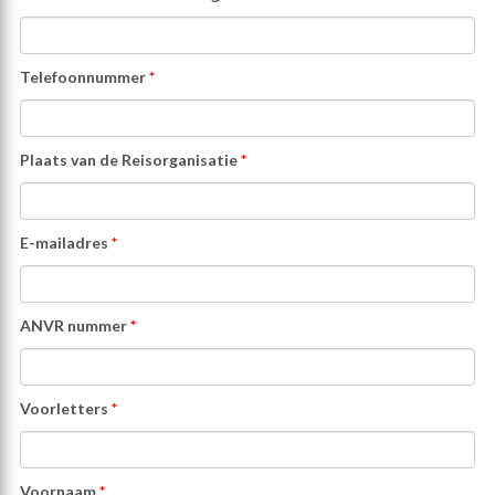
Telefoonnummer
*
Plaats van de Reisorganisatie
*
E-mailadres
*
ANVR nummer
*
Voorletters
*
Voornaam
*