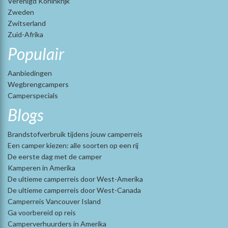
Verenigd Koninkrijk
Zweden
Zwitserland
Zuid-Afrika
Populair
Aanbiedingen
Wegbrengcampers
Camperspecials
Blogs
Brandstofverbruik tijdens jouw camperreis
Een camper kiezen: alle soorten op een rij
De eerste dag met de camper
Kamperen in Amerika
De ultieme camperreis door West-Amerika
De ultieme camperreis door West-Canada
Camperreis Vancouver Island
Ga voorbereid op reis
Camperverhuurders in Amerika