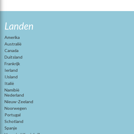
Landen
Amerika
Australië
Canada
Duitsland
Frankrijk
Ierland
IJsland
Italië
Namibië
Nederland
Nieuw-Zeeland
Noorwegen
Portugal
Schotland
Spanje