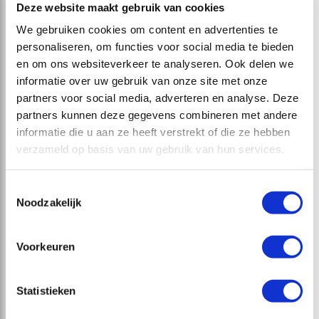
Deze website maakt gebruik van cookies
We gebruiken cookies om content en advertenties te
personaliseren, om functies voor social media te bieden
Ophaallocatie camper
*
en om ons websiteverkeer te analyseren. Ook delen we
informatie over uw gebruik van onze site met onze
partners voor social media, adverteren en analyse. Deze
Inleverlocatie camper
*
partners kunnen deze gegevens combineren met andere
informatie die u aan ze heeft verstrekt of die ze hebben
verzameld op basis van uw gebruik van hun services.
Ophaaldatum camper
*
Toestemmingsselectie
Noodzakelijk
Inleverdatum camper
*
Voorkeuren
Vertrekdatum terugvlucht
*
Statistieken