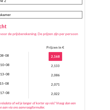
cht
s voor de prijsberekening. De prijzen zijn per persoon
Prijzen in €
 08-08
2,168
a 10-08
2,133
 13-08
2,086
 15-08
2,071
a 17-08
2,022
reisdata of wil je langer of korter op reis? Vraag dan een
rte aan via ons aanvraagformulier.