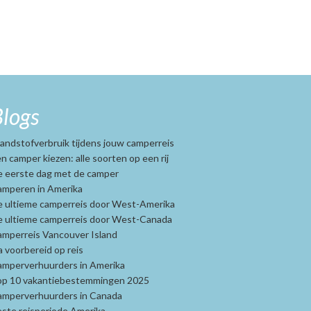
logs
andstofverbruik tijdens jouw camperreis
n camper kiezen: alle soorten op een rij
 eerste dag met de camper
mperen in Amerika
 ultieme camperreis door West-Amerika
 ultieme camperreis door West-Canada
mperreis Vancouver Island
 voorbereid op reis
mperverhuurders in Amerika
op 10 vakantiebestemmingen 2025
amperverhuurders in Canada
ste reisperiode Amerika