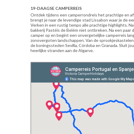
19-DAAGSE CAMPERREIS
Ontdek tijdens een camperrondreis het prachtige en af
brengt je naar de levendige stad Lissabon waar je de eer
Verken in een rustig tempo alle prachtige highlights. 
bakkerij Pastéis de Belém niet ontbreken. Na een paar 
camper op en begint een onvergetelijke camperreis lang
zonovergoten landschappen. Van de sprookjeskastelen i
de koningssteden Sevilla, Córdoba en Granada. Sluit jo
heerlijke stranden aan de Algarve.