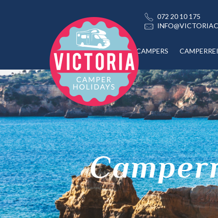
072 20 10 175
INFO@VICTORIAC
CAMPERS
CAMPERRE
Camperr