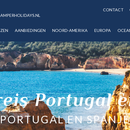
CONTACT
AMPERHOLIDAYS.NL
IZEN
AANBIEDINGEN
NOORD-AMERIKA
EUROPA
OCEA
eis Portugal e
PORTUGAL EN SPANJ