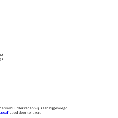
.)
.)
perverhuurder raden wij u aan bijgevoegd
tugal’
goed door te lezen.