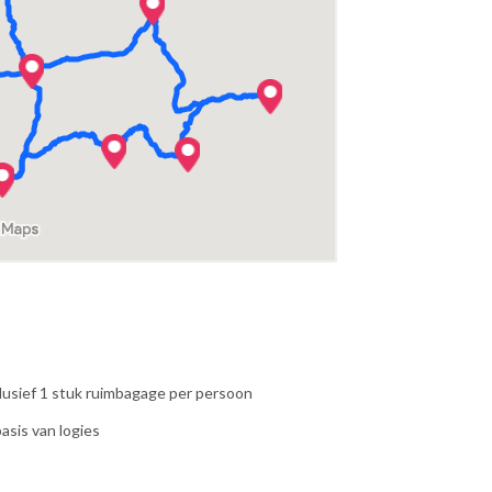
clusief 1 stuk ruimbagage per persoon
asis van logies