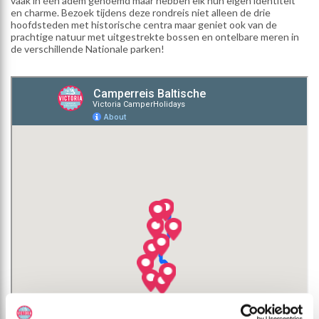
vaak in één adem genoemd maar hebben elk hun eigen identiteit
en charme. Bezoek tijdens deze rondreis niet alleen de drie
hoofdsteden met historische centra maar geniet ook van de
prachtige natuur met uitgestrekte bossen en ontelbare meren in
de verschillende Nationale parken!