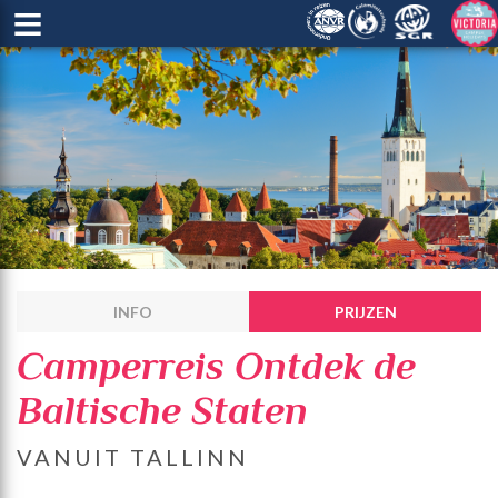
≡
INFO
PRIJZEN
Camperreis Ontdek de
Baltische Staten
VANUIT TALLINN