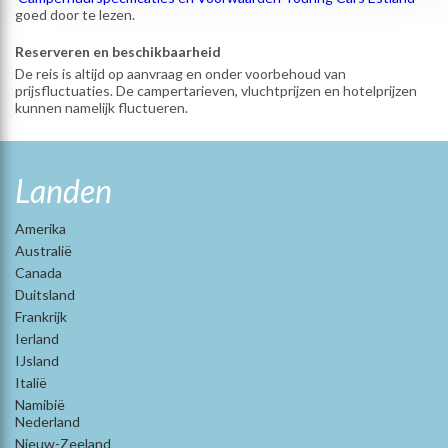
goed door te lezen.
Reserveren en beschikbaarheid
De reis is altijd op aanvraag en onder voorbehoud van
prijsfluctuaties. De campertarieven, vluchtprijzen en hotelprijzen
kunnen namelijk fluctueren.
Landen
Amerika
Australië
Canada
Duitsland
Frankrijk
Ierland
IJsland
Italië
Namibië
Nederland
Nieuw-Zeeland