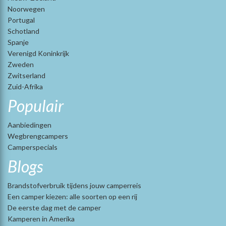
Noorwegen
Portugal
Schotland
Spanje
Verenigd Koninkrijk
Zweden
Zwitserland
Zuid-Afrika
Populair
Aanbiedingen
Wegbrengcampers
Camperspecials
Blogs
Brandstofverbruik tijdens jouw camperreis
Een camper kiezen: alle soorten op een rij
De eerste dag met de camper
Kamperen in Amerika