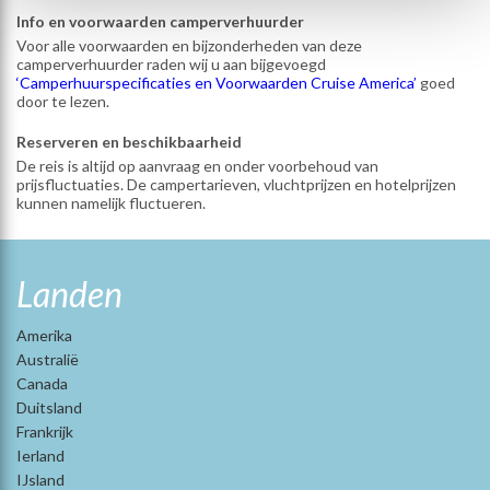
Info en voorwaarden camperverhuurder
Voor alle voorwaarden en bijzonderheden van deze
camperverhuurder raden wij u aan bijgevoegd
‘Camperhuurspecificaties en Voorwaarden Cruise America’
goed
door te lezen.
Reserveren en beschikbaarheid
De reis is altijd op aanvraag en onder voorbehoud van
prijsfluctuaties. De campertarieven, vluchtprijzen en hotelprijzen
kunnen namelijk fluctueren.
Landen
Amerika
Australië
Canada
Duitsland
Frankrijk
Ierland
IJsland