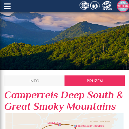
≡
INFO
PRIJZEN
Camperreis Deep South &
Great Smoky Mountains