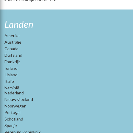
Landen
Amerika
Australië
Canada
Duitsland
Frankrijk
Ierland
IJsland
Italië
Namibië
Nederland
Nieuw-Zeeland
Noorwegen
Portugal
Schotland
Spanje
Verenigd Koninkrijk