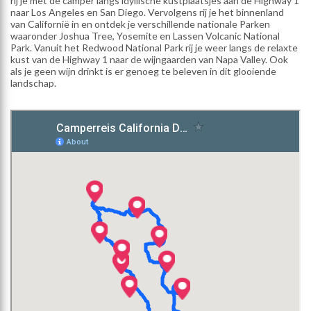
rij je met de camper langs idyllische kustplaatsjes aan de Highway 1
naar Los Angeles en San Diego. Vervolgens rij je het binnenland
van Californië in en ontdek je verschillende nationale Parken
waaronder Joshua Tree, Yosemite en Lassen Volcanic National
Park. Vanuit het Redwood National Park rij je weer langs de relaxte
kust van de Highway 1 naar de wijngaarden van Napa Valley. Ook
als je geen wijn drinkt is er genoeg te beleven in dit glooiende
landschap.