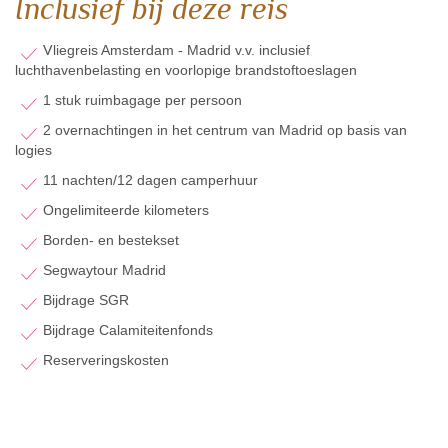
Inclusief bij deze reis
V
liegreis Amsterdam - Madrid v.v. inclusief
luchthavenbelasting en voorlopige brandstoftoeslagen
1 stuk ruimbagage per persoon
2 overnachtingen in het centrum van Madrid op basis van
logies
11 nachten/12 dagen camperhuur
Ongelimiteerde kilometers
Borden- en bestekset
Segwaytour Madrid
Bijdrage SGR
Bijdrage Calamiteitenfonds
Reserveringskosten