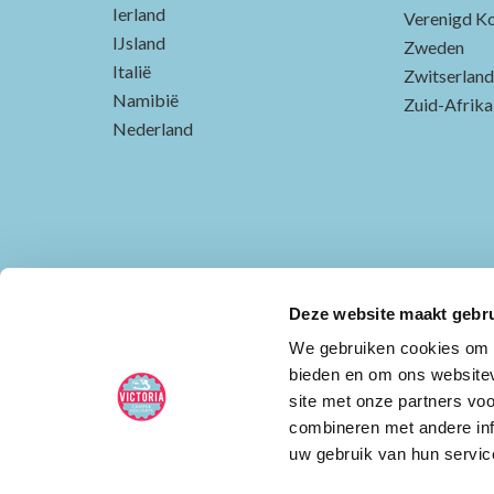
Ierland
Verenigd Ko
IJsland
Zweden
Italië
Zwitserland
Namibië
Zuid-Afrika
Nederland
Deze website maakt gebru
We gebruiken cookies om c
bieden en om ons websitev
site met onze partners vo
combineren met andere inf
uw gebruik van hun servic