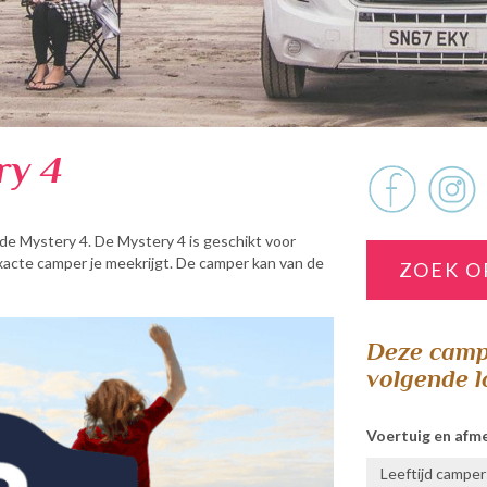
ry 4
de Mystery 4. De Mystery 4 is geschikt voor
xacte camper je meekrijgt. De camper kan van de
ZOEK O
Deze campe
volgende l
Voertuig en afm
Leeftijd camper: