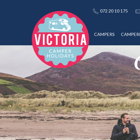
072 20 10 175
CAMPERS
CAMPER