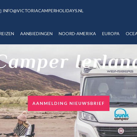
INFO@VICTORIACAMPERHOLIDAYS.NL
REIZEN
AANBIEDINGEN
NOORD-AMERIKA
EUROPA
OCEA
Camper Ierlan
AANMELDING NIEUWSBRIEF